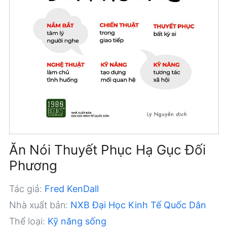
Ăn Nói Thuyết Phục Hạ Gục Đối
Phương
Tác giả:
Fred KenDall
Nhà xuất bản:
NXB Đại Học Kinh Tế Quốc Dân
Thể loại:
Kỹ năng sống