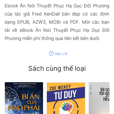
Ebook Ăn Nói Thuyết Phục Hạ Gục Đối Phương
của tác giả Fred KenDall bản đẹp có các định
dạng EPUB, AZW3, MOBI và PDF. Mời các bạn
tải về eBook Ăn Nói Thuyết Phục Hạ Gục Đối
Phương miễn phí thông qua liên kết bên dưới.
report
Báo Lỗi
Sách cùng thể loại