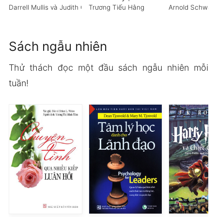
Darrell Mullis và Judith Orloff
Trương Tiếu Hằng
Arnold Schwar
Sách ngẫu nhiên
Thử thách đọc một đầu sách ngẫu nhiên mỗi
tuần!