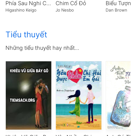
Phía Sau Nghi Can X
Chim Cổ Đỏ
Higashino Keigo
Jo Nesbo
Dan Brown
Tiểu thuyết
Những tiểu thuyết hay nhất...