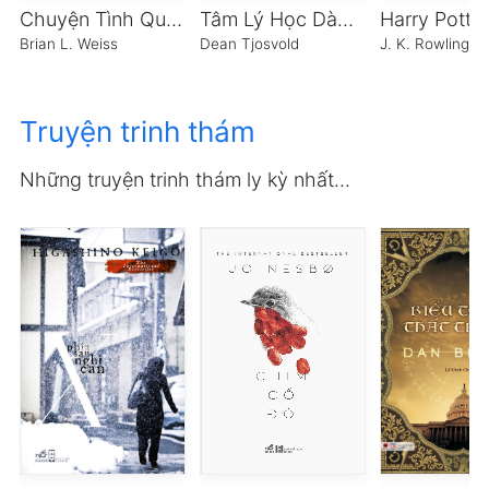
Chuyện Tình Qua Nhiều Kiếp Luân Hồi
Tâm Lý Học Dành Cho Lãnh Đạo
Brian L. Weiss
Dean Tjosvold
J. K. Rowling
Truyện trinh thám
Những truyện trinh thám ly kỳ nhất...