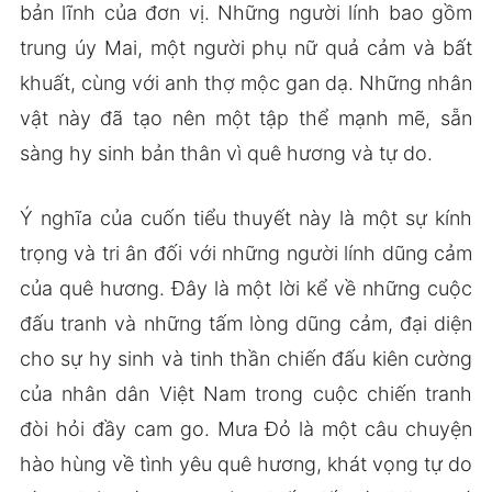
bản lĩnh của đơn vị. Những người lính bao gồm
trung úy Mai, một người phụ nữ quả cảm và bất
khuất, cùng với anh thợ mộc gan dạ. Những nhân
vật này đã tạo nên một tập thể mạnh mẽ, sẵn
sàng hy sinh bản thân vì quê hương và tự do.
Ý nghĩa của cuốn tiểu thuyết này là một sự kính
trọng và tri ân đối với những người lính dũng cảm
của quê hương. Đây là một lời kể về những cuộc
đấu tranh và những tấm lòng dũng cảm, đại diện
cho sự hy sinh và tinh thần chiến đấu kiên cường
của nhân dân Việt Nam trong cuộc chiến tranh
đòi hỏi đầy cam go. Mưa Đỏ là một câu chuyện
hào hùng về tình yêu quê hương, khát vọng tự do