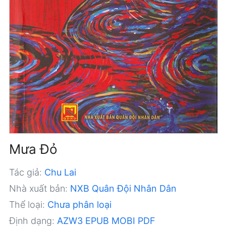
Mưa Đỏ
Tác giả:
Chu Lai
Nhà xuất bản:
NXB Quân Đội Nhân Dân
Thể loại:
Chưa phân loại
Định dạng:
AZW3
EPUB
MOBI
PDF