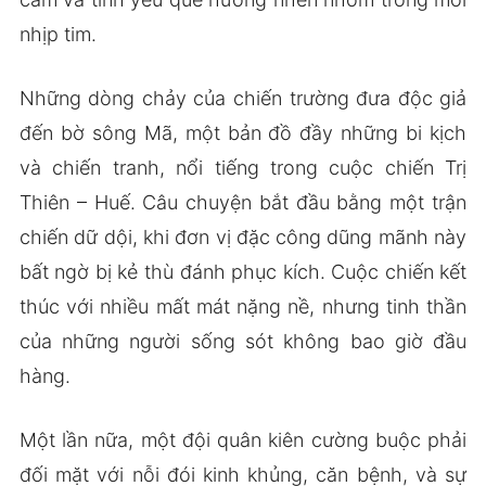
nhịp tim.
Những dòng chảy của chiến trường đưa độc giả
đến bờ sông Mã, một bản đồ đầy những bi kịch
và chiến tranh, nổi tiếng trong cuộc chiến Trị
Thiên – Huế. Câu chuyện bắt đầu bằng một trận
chiến dữ dội, khi đơn vị đặc công dũng mãnh này
bất ngờ bị kẻ thù đánh phục kích. Cuộc chiến kết
thúc với nhiều mất mát nặng nề, nhưng tinh thần
của những người sống sót không bao giờ đầu
hàng.
Một lần nữa, một đội quân kiên cường buộc phải
đối mặt với nỗi đói kinh khủng, căn bệnh, và sự