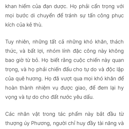
khan hiếm của đạn dược. Họ phải cẩn trọng với
mọi bước di chuyển để tránh sự tấn công phục
kích của kẻ thù.
Tuy nhiên, những tất cả những khó khăn, thách
thức, và bất lợi, nhóm lính đặc công này không
bao giờ từ bỏ. Họ biết rằng cuộc chiến này quan
trọng, và họ phải chiến đấu cho tự do và độc lập
của quê hương. Họ đã vượt qua mọi khó khăn để
hoàn thành nhiệm vụ được giao, để đem lại hy
vọng và tự do cho đất nước yêu dấu.
Các nhân vật trong tác phẩm này bắt đầu từ
thượng úy Phương, người chỉ huy đầy tài năng và