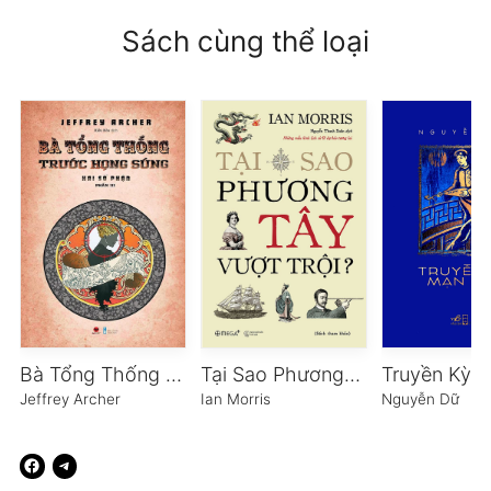
Sách cùng thể loại
Bà Tổng Thống Trước Họng Súng
Tại Sao Phương Tây Vượt Trội?
Jeffrey Archer
Ian Morris
Nguyễn Dữ