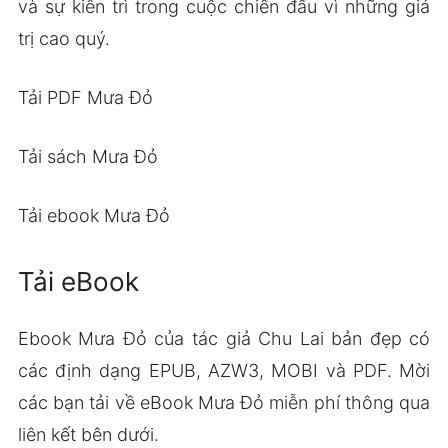
và sự kiên trì trong cuộc chiến đấu vì những giá
trị cao quý.
Tải PDF Mưa Đỏ
Tải sách Mưa Đỏ
Tải ebook Mưa Đỏ
Tải eBook
Ebook Mưa Đỏ của tác giả Chu Lai bản đẹp có
các định dạng EPUB, AZW3, MOBI và PDF. Mời
các bạn tải về eBook Mưa Đỏ miễn phí thông qua
liên kết bên dưới.