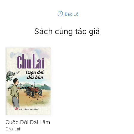
report
Báo Lỗi
Sách cùng tác giả
Cuộc Đời Dài Lắm
Chu Lai