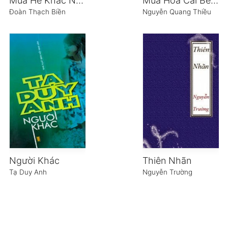
Mùa Hè Khắc Nghiệt
Mùa Hoa Cải Bên Sông
Đoàn Thạch Biền
Nguyễn Quang Thiều
Người Khác
Thiên Nhãn
Tạ Duy Anh
Nguyễn Trường