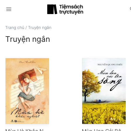
menu
s
Trang chủ
/
Truyện ngắn
Truyện ngắn