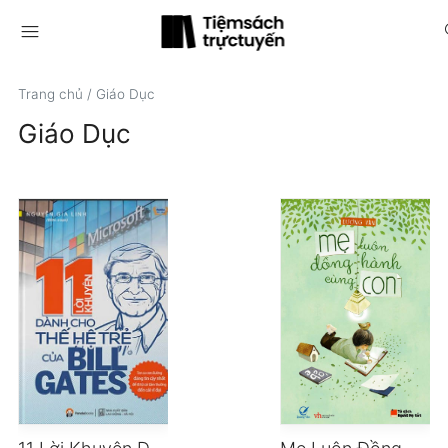
menu
s
Trang chủ
/
Giáo Dục
Giáo Dục