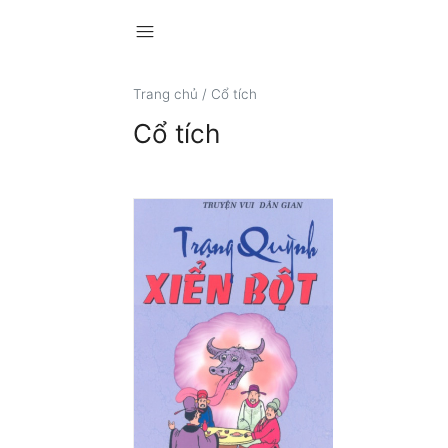
menu
Trang chủ
/
Cổ tích
Cổ tích