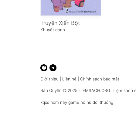
Truyện Xiển Bột
Khuyết danh
Giới thiệu
|
Liên hệ
|
Chính sách bảo mật
Bản Quyền © 2025
TIEMSACH.ORG
. Tiệm sách 
kqxs hôm nay
game nổ hũ đổi thưởng