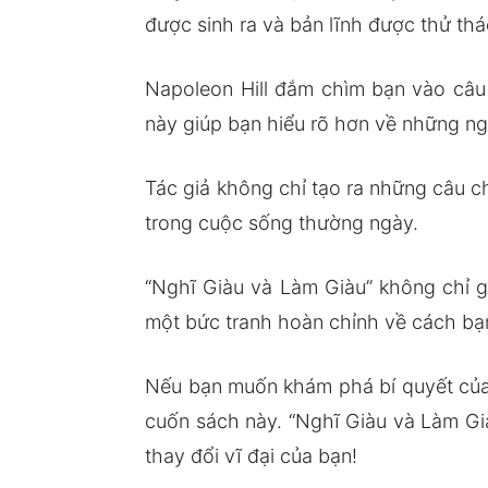
được sinh ra và bản lĩnh được thử thá
Napoleon Hill đắm chìm bạn vào câu
này giúp bạn hiểu rõ hơn về những ngu
Tác giả không chỉ tạo ra những câu c
trong cuộc sống thường ngày.
“Nghĩ Giàu và Làm Giàu” không chỉ g
một bức tranh hoàn chỉnh về cách bạn
Nếu bạn muốn khám phá bí quyết của 
cuốn sách này. “Nghĩ Giàu và Làm Gi
thay đổi vĩ đại của bạn!