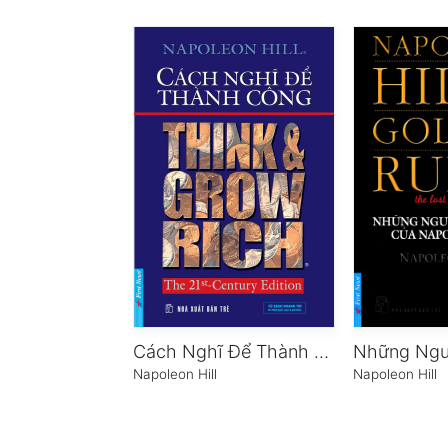
Cách Nghĩ Để Thành Công
Napoleon Hill
Napoleon Hill