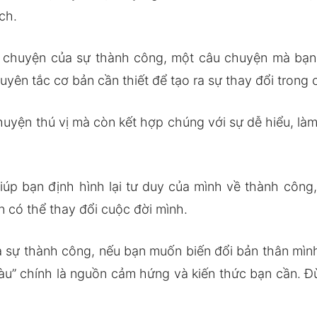
ch.
 chuyện của sự thành công, một câu chuyện mà bạn 
yên tắc cơ bản cần thiết để tạo ra sự thay đổi trong
huyện thú vị mà còn kết hợp chúng với sự dễ hiểu, là
iúp bạn định hình lại tư duy của mình về thành công,
 có thể thay đổi cuộc đời mình.
sự thành công, nếu bạn muốn biến đổi bản thân mình 
àu” chính là nguồn cảm hứng và kiến thức bạn cần. Đ