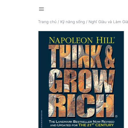
menu
Trang chủ
/
Kỹ năng sống
/
Nghĩ Giàu và Làm Gi