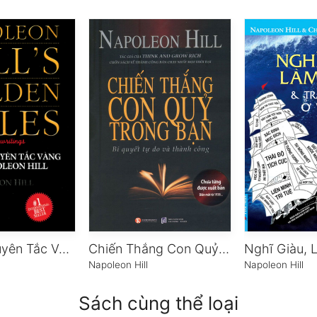
Những Nguyên Tắc Vàng Của Napoleon Hill
Chiến Thắng Con Quỷ Trong Bạn
Napoleon Hill
Napoleon Hill
Sách cùng thể loại