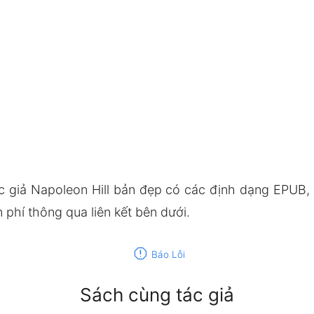
c giả Napoleon Hill bản đẹp có các định dạng EPUB,
phí thông qua liên kết bên dưới.
report
Báo Lỗi
Sách cùng tác giả