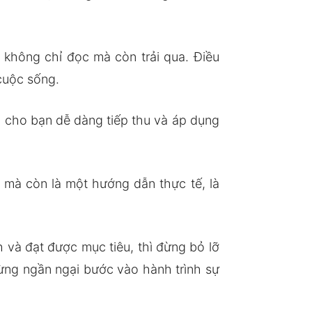
không chỉ đọc mà còn trải qua. Điều
 cuộc sống.
m cho bạn dễ dàng tiếp thu và áp dụng
 mà còn là một hướng dẫn thực tế, là
và đạt được mục tiêu, thì đừng bỏ lỡ
ừng ngần ngại bước vào hành trình sự