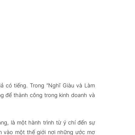
ả có tiếng. Trong “Nghĩ Giàu và Làm
vững để thành công trong kinh doanh và
g, là một hành trình từ ý chí đến sự
ạn vào một thế giới nơi những ước mơ