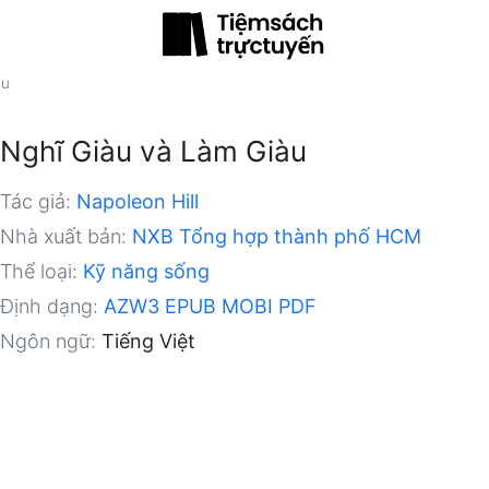
àu
Nghĩ Giàu và Làm Giàu
Tác giả:
Napoleon Hill
Nhà xuất bản:
NXB Tổng hợp thành phố HCM
Thể loại:
Kỹ năng sống
Định dạng:
AZW3
EPUB
MOBI
PDF
Ngôn ngữ:
Tiếng Việt