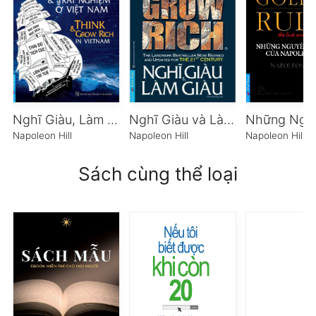
Nghĩ Giàu, Làm Giàu Và Những Trải Nghiệm Ở Việt Nam
Nghĩ Giàu và Làm Giàu
Napoleon Hill
Napoleon Hill
Napoleon Hill
Sách cùng thể loại