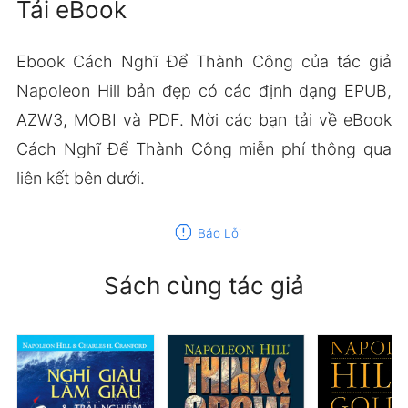
Tải eBook
Ebook Cách Nghĩ Để Thành Công của tác giả
Napoleon Hill bản đẹp có các định dạng EPUB,
AZW3, MOBI và PDF. Mời các bạn tải về eBook
Cách Nghĩ Để Thành Công miễn phí thông qua
liên kết bên dưới.
report
Báo Lỗi
Sách cùng tác giả