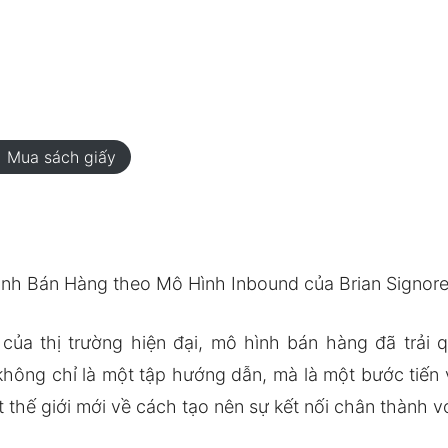
rt
Mua sách giấy
ình Bán Hàng theo Mô Hình Inbound của Brian Signore
của thị trường hiện đại, mô hình bán hàng đã trải
li không chỉ là một tập hướng dẫn, mà là một bước tiế
 thế giới mới về cách tạo nên sự kết nối chân thành v