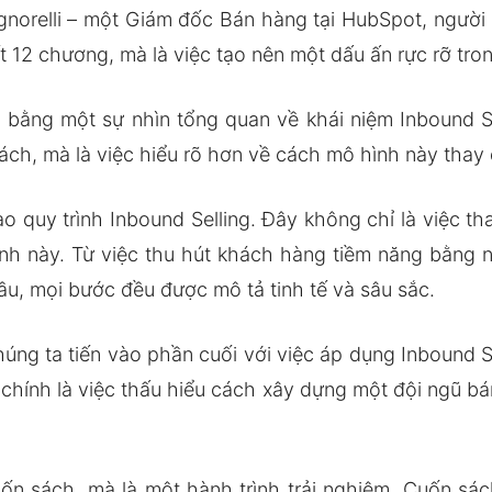
gnorelli – một Giám đốc Bán hàng tại HubSpot, người
t 12 chương, mà là việc tạo nên một dấu ấn rực rỡ tron
bằng một sự nhìn tổng quan về khái niệm Inbound S
ách, mà là việc hiểu rõ hơn về cách mô hình này thay
o quy trình Inbound Selling. Đây không chỉ là việc t
ình này. Từ việc thu hút khách hàng tiềm năng bằng 
ầu, mọi bước đều được mô tả tinh tế và sâu sắc.
chúng ta tiến vào phần cuối với việc áp dụng Inbound 
 chính là việc thấu hiểu cách xây dựng một đội ngũ bá
cuốn sách, mà là một hành trình trải nghiệm. Cuốn s