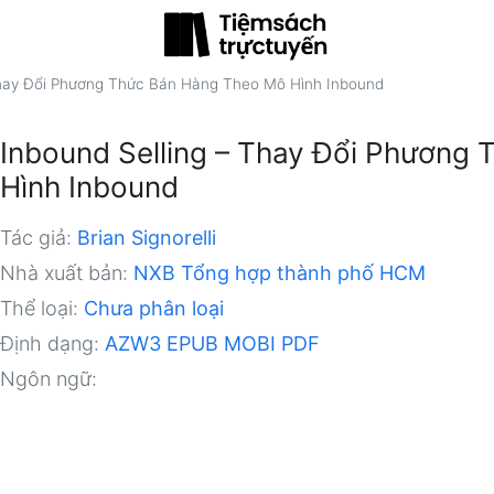
Thay Đổi Phương Thức Bán Hàng Theo Mô Hình Inbound
Inbound Selling – Thay Đổi Phương
Hình Inbound
Tác giả:
Brian Signorelli
Nhà xuất bản:
NXB Tổng hợp thành phố HCM
Thể loại:
Chưa phân loại
Định dạng:
AZW3
EPUB
MOBI
PDF
Ngôn ngữ: