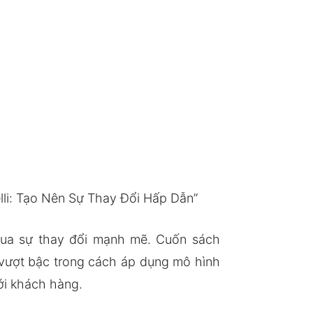
lli: Tạo Nên Sự Thay Đổi Hấp Dẫn”
 qua sự thay đổi mạnh mẽ. Cuốn sách
n vượt bậc trong cách áp dụng mô hình
ới khách hàng.