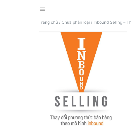
menu
Trang chủ
/
Chưa phân loại
/
Inbound Selling – 