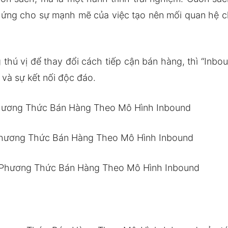
ứng cho sự mạnh mẽ của việc tạo nên mối quan hệ ch
hú vị để thay đổi cách tiếp cận bán hàng, thì “Inboun
 và sự kết nối độc đáo.
 Phương Thức Bán Hàng Theo Mô Hình Inbound
i Phương Thức Bán Hàng Theo Mô Hình Inbound
ổi Phương Thức Bán Hàng Theo Mô Hình Inbound