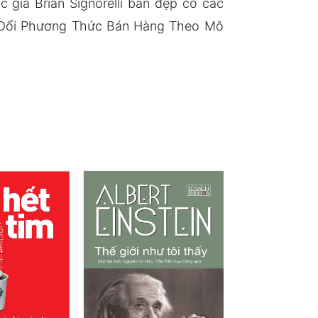
giả Brian Signorelli bản đẹp có các
y Đổi Phương Thức Bán Hàng Theo Mô