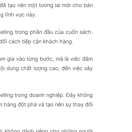
 đã tạo nên một tương lai mới cho bán
g lĩnh vực này.
elling trong phần đầu của cuốn sách.
 đổi cách tiếp cận khách hàng.
ham gia vào từng bước, mà là việc đắm
nội dung chất lượng cao, đến việc xây
Selling trong doanh nghiệp. Đây không
n hàng đột phá và tạo nên sự thay đổi
ách không dành riêng cho những người