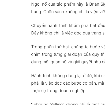
Ngòi nổ của tác phẩm này là Brian Si
hàng. Cuốn sách không chỉ là việc viế
Chuyến hành trình khám phá bắt đầu 
Đây không chỉ là việc đọc qua trang s
Trong phần thứ hai, chúng ta bước và
chìm trong từng giai đoạn của quy tr
dựng mối quan hệ và giải quyết nhu c
Hành trình không dừng lại ở đó, khi 
phải là việc đọc các bước cơ bản, mà
thực sự trong doanh nghiệp.
“Inbound Selling” không chỉ là một 