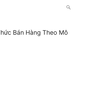
search
 Thức Bán Hàng Theo Mô