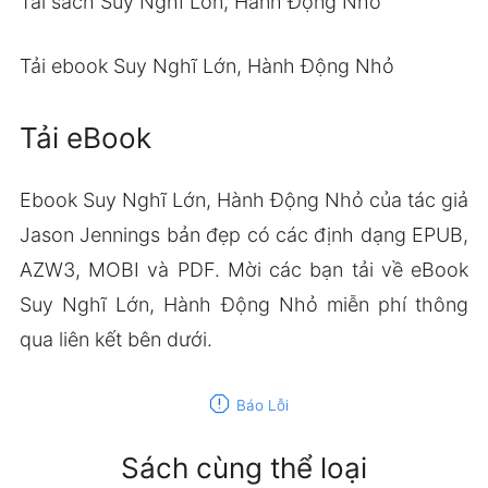
Tải sách Suy Nghĩ Lớn, Hành Động Nhỏ
Tải ebook Suy Nghĩ Lớn, Hành Động Nhỏ
Tải eBook
Ebook Suy Nghĩ Lớn, Hành Động Nhỏ của tác giả
Jason Jennings bản đẹp có các định dạng EPUB,
AZW3, MOBI và PDF. Mời các bạn tải về eBook
Suy Nghĩ Lớn, Hành Động Nhỏ miễn phí thông
qua liên kết bên dưới.
report
Báo Lỗi
Sách cùng thể loại