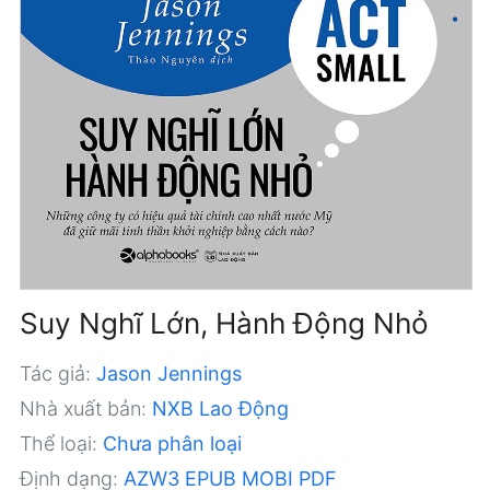
Suy Nghĩ Lớn, Hành Động Nhỏ
Tác giả:
Jason Jennings
Nhà xuất bản:
NXB Lao Động
Thể loại:
Chưa phân loại
Định dạng:
AZW3
EPUB
MOBI
PDF