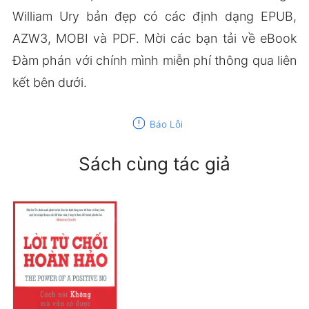
William Ury bản đẹp có các định dạng EPUB,
AZW3, MOBI và PDF. Mời các bạn tải về eBook
Đàm phán với chính mình miễn phí thông qua liên
kết bên dưới.
report
Báo Lỗi
Sách cùng tác giả