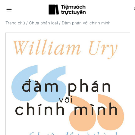
menu
s
Trang chủ
/
Chưa phân loại
/
Đàm phán với chính mình