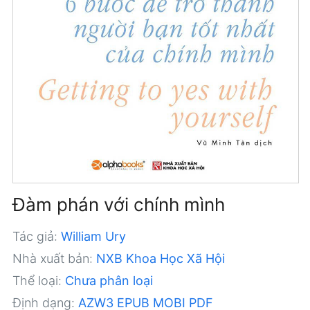
Đàm phán với chính mình
Tác giả:
William Ury
Nhà xuất bản:
NXB Khoa Học Xã Hội
Thể loại:
Chưa phân loại
Định dạng:
AZW3
EPUB
MOBI
PDF