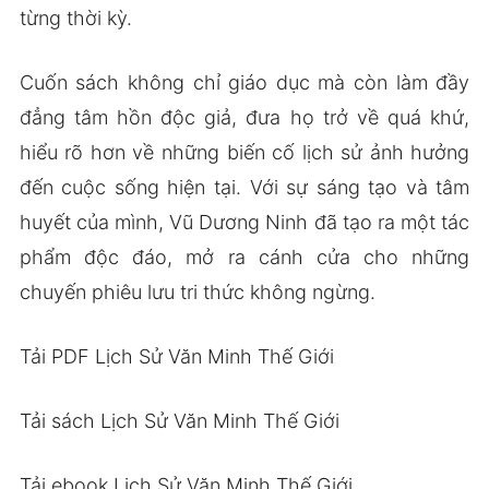
từng thời kỳ.
Cuốn sách không chỉ giáo dục mà còn làm đầy
đẳng tâm hồn độc giả, đưa họ trở về quá khứ,
hiểu rõ hơn về những biến cố lịch sử ảnh hưởng
đến cuộc sống hiện tại. Với sự sáng tạo và tâm
huyết của mình, Vũ Dương Ninh đã tạo ra một tác
phẩm độc đáo, mở ra cánh cửa cho những
chuyến phiêu lưu tri thức không ngừng.
Tải PDF Lịch Sử Văn Minh Thế Giới
Tải sách Lịch Sử Văn Minh Thế Giới
Tải ebook Lịch Sử Văn Minh Thế Giới