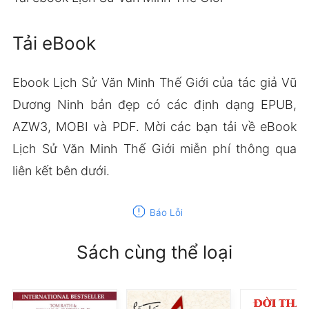
Tải eBook
Ebook Lịch Sử Văn Minh Thế Giới của tác giả Vũ
Dương Ninh bản đẹp có các định dạng EPUB,
AZW3, MOBI và PDF. Mời các bạn tải về eBook
Lịch Sử Văn Minh Thế Giới miễn phí thông qua
liên kết bên dưới.
report
Báo Lỗi
Sách cùng thể loại