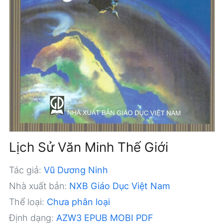
Lịch Sử Văn Minh Thế Giới
Tác giả:
Vũ Dương Ninh
Nhà xuất bản:
NXB Giáo Dục Việt Nam
Thể loại:
Chưa phân loại
Định dạng:
AZW3
EPUB
MOBI
PDF