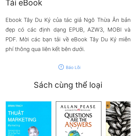
Tải eBook
Ebook Tây Du Ký của tác giả Ngô Thừa Ân bản
đẹp có các định dạng EPUB, AZW3, MOBI và
PDF. Mời các bạn tải về eBook Tây Du Ký miễn
phí thông qua liên kết bên dưới.
report
Báo Lỗi
Sách cùng thể loại