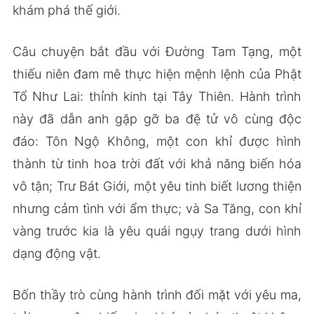
khám phá thế giới.
Câu chuyện bắt đầu với Đường Tam Tạng, một
thiếu niên đam mê thực hiện mệnh lệnh của Phật
Tổ Như Lai: thỉnh kinh tại Tây Thiên. Hành trình
này đã dẫn anh gặp gỡ ba đệ tử vô cùng độc
đáo: Tôn Ngộ Không, một con khỉ được hình
thành từ tinh hoa trời đất với khả năng biến hóa
vô tận; Trư Bát Giới, một yêu tinh biết lương thiện
nhưng cảm tình với ẩm thực; và Sa Tăng, con khỉ
vàng trước kia là yêu quái ngụy trang dưới hình
dạng động vật.
Bốn thầy trò cùng hành trình đối mặt với yêu ma,