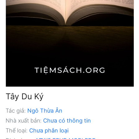
Tây Du Ký
Tác giả:
Ngô Thừa Ân
Nhà xuất bản:
Chưa có thông tin
Thể loại:
Chưa phân loại