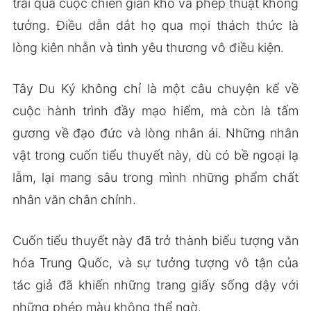
trải qua cuộc chiến gian khó và phép thuật không
tưởng. Điều dẫn dắt họ qua mọi thách thức là
lòng kiên nhẫn và tình yêu thương vô điều kiện.
Tây Du Ký không chỉ là một câu chuyện kể về
cuộc hành trình đầy mạo hiểm, mà còn là tấm
gương về đạo đức và lòng nhân ái. Những nhân
vật trong cuốn tiểu thuyết này, dù có bề ngoại lạ
lẫm, lại mang sâu trong mình những phẩm chất
nhân văn chân chính.
Cuốn tiểu thuyết này đã trở thành biểu tượng văn
hóa Trung Quốc, và sự tưởng tượng vô tận của
tác giả đã khiến những trang giấy sống dậy với
những phép màu không thể ngờ.