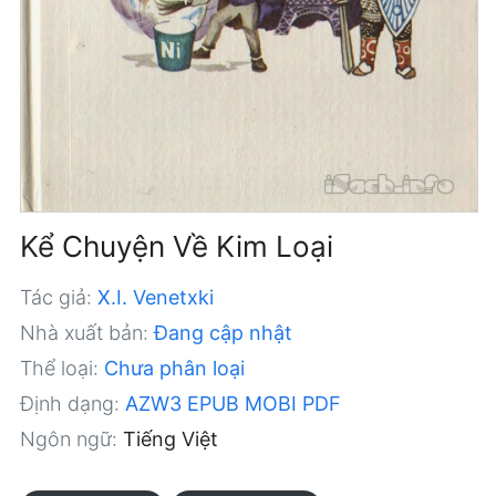
Kể Chuyện Về Kim Loại
Tác giả:
X.I. Venetxki
Nhà xuất bản:
Đang cập nhật
Thể loại:
Chưa phân loại
Định dạng:
AZW3
EPUB
MOBI
PDF
Ngôn ngữ:
Tiếng Việt