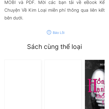
MOBI và PDF. Mời các bạn tải về eBook Kể
Chuyện Về Kim Loại miễn phí thông qua liên kết
bên dưới.
report
Báo Lỗi
Sách cùng thể loại