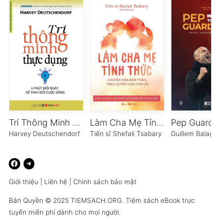
Trí Thông Minh Thực Dụng
Làm Cha Mẹ Tỉnh Thức
Harvey Deutschendorf
Tiến sĩ Shefali Tsabary
Guillem Balagu
Giới thiệu
|
Liên hệ
|
Chính sách bảo mật
Bản Quyền © 2025
TIEMSACH.ORG
. Tiệm sách eBook trực
tuyến miễn phí dành cho mọi người.