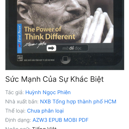
Sức Mạnh Của Sự Khác Biệt
Tác giả:
Huỳnh Ngọc Phiên
Nhà xuất bản:
NXB Tổng hợp thành phố HCM
Thể loại:
Chưa phân loại
Định dạng:
AZW3
EPUB
MOBI
PDF