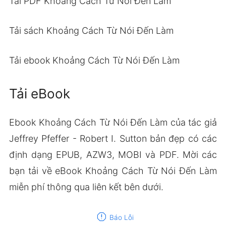
Tải PDF Khoảng Cách Từ Nói Đến Làm
Tải sách Khoảng Cách Từ Nói Đến Làm
Tải ebook Khoảng Cách Từ Nói Đến Làm
Tải eBook
Ebook Khoảng Cách Từ Nói Đến Làm của tác giả
Jeffrey Pfeffer - Robert I. Sutton bản đẹp có các
định dạng EPUB, AZW3, MOBI và PDF. Mời các
bạn tải về eBook Khoảng Cách Từ Nói Đến Làm
miễn phí thông qua liên kết bên dưới.
report
Báo Lỗi