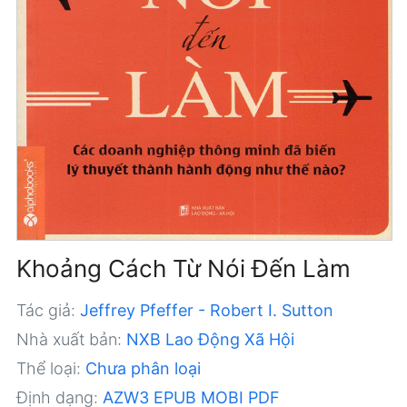
Khoảng Cách Từ Nói Đến Làm
Tác giả:
Jeffrey Pfeffer - Robert I. Sutton
Nhà xuất bản:
NXB Lao Động Xã Hội
Thể loại:
Chưa phân loại
Định dạng:
AZW3
EPUB
MOBI
PDF