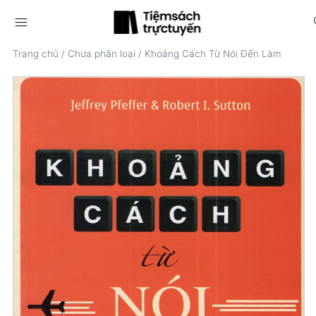
menu
s
Trang chủ
/
Chưa phân loại
/
Khoảng Cách Từ Nói Đến Làm