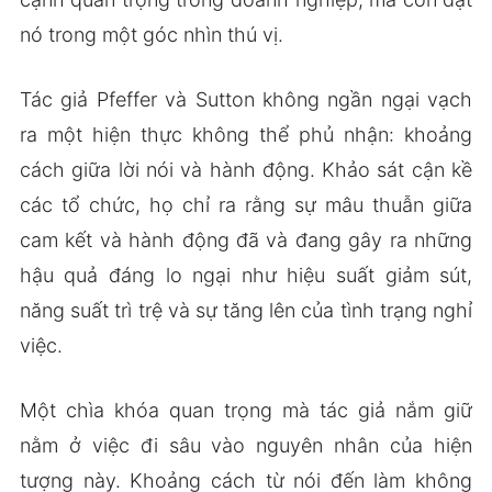
nó trong một góc nhìn thú vị.
Tác giả Pfeffer và Sutton không ngần ngại vạch
ra một hiện thực không thể phủ nhận: khoảng
cách giữa lời nói và hành động. Khảo sát cận kề
các tổ chức, họ chỉ ra rằng sự mâu thuẫn giữa
cam kết và hành động đã và đang gây ra những
hậu quả đáng lo ngại như hiệu suất giảm sút,
năng suất trì trệ và sự tăng lên của tình trạng nghỉ
việc.
Một chìa khóa quan trọng mà tác giả nắm giữ
nằm ở việc đi sâu vào nguyên nhân của hiện
tượng này. Khoảng cách từ nói đến làm không