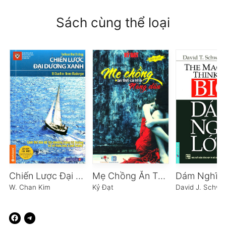
Sách cùng thể loại
Chiến Lược Đại Dương Xanh
Mẹ Chồng Ăn Thịt Cả Nàng Dâu
Dám Nghĩ L
W. Chan Kim
Kỷ Đạt
David J. Schwa