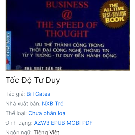
Tốc Độ Tư Duy
Tác giả:
Bill Gates
Nhà xuất bản:
NXB Trẻ
Thể loại:
Chưa phân loại
Định dạng:
AZW3
EPUB
MOBI
PDF
Ngôn ngữ:
Tiếng Việt