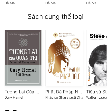
Hà Mã
Hà Mã
Hà Mã
Sách cùng thể loại
Tương Lai Của Quản Trị
Phật Đà Pháp Ngữ
Gary Hamel
Pháp sư Sharavasti Dhammika
Walter Isaacso