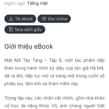
Ngôn ngữ:
Tiếng Việt
download
visibility
Tải ebook
Đọc online
shopping_cart
Mua sách giấy
Giới thiệu eBook
Mật Mã Tây Tạng – Tập 8, một tác phẩm tiếp
theo trong hành trình kỳ diệu của tác giả Hà Mã,
đã ra đời, tiếp tục mở ra trang mới trong cuốn sổ
phiêu lưu, tâm linh và thám hiểm này.
Trong tập này, các nhân vật chính, gồm nhà khảo
cổ học tài năng Khúc Vũ, anh chàng người Việt