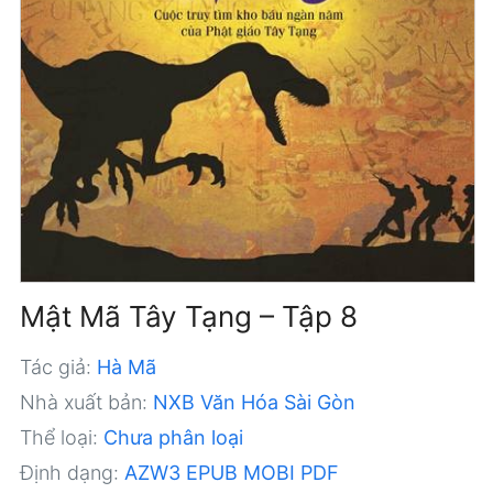
Mật Mã Tây Tạng – Tập 8
Tác giả:
Hà Mã
Nhà xuất bản:
NXB Văn Hóa Sài Gòn
Thể loại:
Chưa phân loại
Định dạng:
AZW3
EPUB
MOBI
PDF