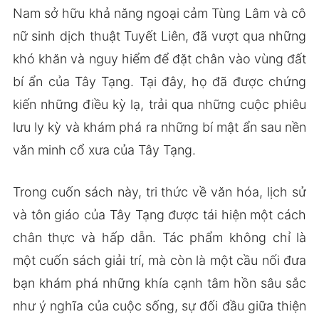
Nam sở hữu khả năng ngoại cảm Tùng Lâm và cô
nữ sinh dịch thuật Tuyết Liên, đã vượt qua những
khó khăn và nguy hiểm để đặt chân vào vùng đất
bí ẩn của Tây Tạng. Tại đây, họ đã được chứng
kiến những điều kỳ lạ, trải qua những cuộc phiêu
lưu ly kỳ và khám phá ra những bí mật ẩn sau nền
văn minh cổ xưa của Tây Tạng.
Trong cuốn sách này, tri thức về văn hóa, lịch sử
và tôn giáo của Tây Tạng được tái hiện một cách
chân thực và hấp dẫn. Tác phẩm không chỉ là
một cuốn sách giải trí, mà còn là một cầu nối đưa
bạn khám phá những khía cạnh tâm hồn sâu sắc
như ý nghĩa của cuộc sống, sự đối đầu giữa thiện