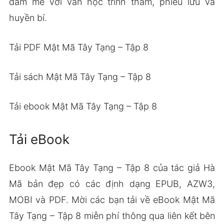
đam mê với văn học trinh thám, phiêu lưu và
huyền bí.
Tải PDF Mật Mã Tây Tạng – Tập 8
Tải sách Mật Mã Tây Tạng – Tập 8
Tải ebook Mật Mã Tây Tạng – Tập 8
Tải eBook
Ebook Mật Mã Tây Tạng – Tập 8 của tác giả Hà
Mã bản đẹp có các định dạng EPUB, AZW3,
MOBI và PDF. Mời các bạn tải về eBook Mật Mã
Tây Tạng – Tập 8 miễn phí thông qua liên kết bên