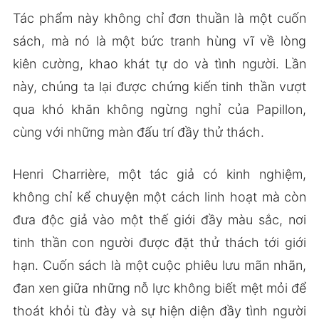
Tác phẩm này không chỉ đơn thuần là một cuốn
sách, mà nó là một bức tranh hùng vĩ về lòng
kiên cường, khao khát tự do và tình người. Lần
này, chúng ta lại được chứng kiến tinh thần vượt
qua khó khăn không ngừng nghỉ của Papillon,
cùng với những màn đấu trí đầy thử thách.
Henri Charrière, một tác giả có kinh nghiệm,
không chỉ kể chuyện một cách linh hoạt mà còn
đưa độc giả vào một thế giới đầy màu sắc, nơi
tinh thần con người được đặt thử thách tới giới
hạn. Cuốn sách là một cuộc phiêu lưu mãn nhãn,
đan xen giữa những nỗ lực không biết mệt mỏi để
thoát khỏi tù đày và sự hiện diện đầy tình người