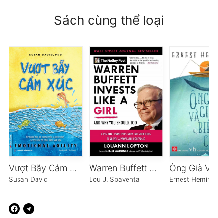
Sách cùng thể loại
Vượt Bẫy Cảm Xúc
Warren Buffett Đầu Tư Như Một Cô Gái
Susan David
Lou J. Spaventa
Ernest Heming