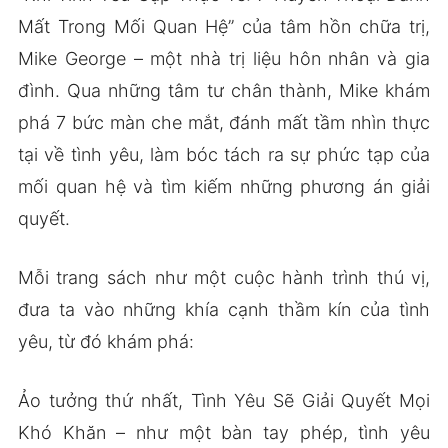
Mất Trong Mối Quan Hệ” của tâm hồn chữa trị,
Mike George – một nhà trị liệu hôn nhân và gia
đình. Qua những tâm tư chân thành, Mike khám
phá 7 bức màn che mắt, đánh mất tầm nhìn thực
tại về tình yêu, làm bóc tách ra sự phức tạp của
mối quan hệ và tìm kiếm những phương án giải
quyết.
Mỗi trang sách như một cuộc hành trình thú vị,
đưa ta vào những khía cạnh thầm kín của tình
yêu, từ đó khám phá:
Ảo tưởng thứ nhất, Tình Yêu Sẽ Giải Quyết Mọi
Khó Khăn – như một bàn tay phép, tình yêu