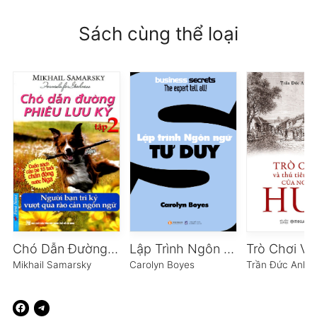
Sách cùng thể loại
Chó Dẫn Đường Phiêu Lưu Ký – Tập 2: Người Bạn Tri Kỷ Vượt Qua Rào Cản Ngôn Ngữ
Lập Trình Ngôn Ngữ Tư Duy
Mikhail Samarsky
Carolyn Boyes
Trần Đức Anh 