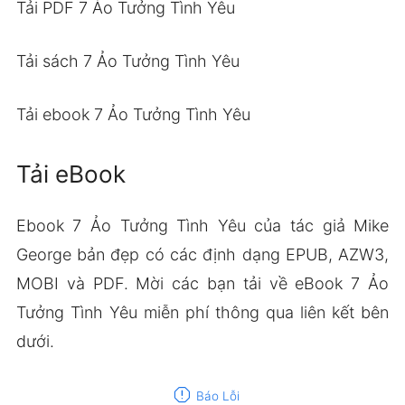
Tải PDF 7 Ảo Tưởng Tình Yêu
Tải sách 7 Ảo Tưởng Tình Yêu
Tải ebook 7 Ảo Tưởng Tình Yêu
Tải eBook
Ebook 7 Ảo Tưởng Tình Yêu của tác giả Mike
George bản đẹp có các định dạng EPUB, AZW3,
MOBI và PDF. Mời các bạn tải về eBook 7 Ảo
Tưởng Tình Yêu miễn phí thông qua liên kết bên
dưới.
report
Báo Lỗi