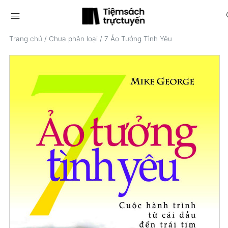
menu
s
Trang chủ
/
Chưa phân loại
/
7 Ảo Tưởng Tình Yêu