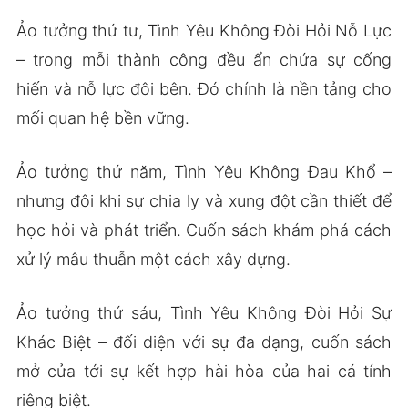
Ảo tưởng thứ tư, Tình Yêu Không Đòi Hỏi Nỗ Lực
– trong mỗi thành công đều ẩn chứa sự cống
hiến và nỗ lực đôi bên. Đó chính là nền tảng cho
mối quan hệ bền vững.
Ảo tưởng thứ năm, Tình Yêu Không Đau Khổ –
nhưng đôi khi sự chia ly và xung đột cần thiết để
học hỏi và phát triển. Cuốn sách khám phá cách
xử lý mâu thuẫn một cách xây dựng.
Ảo tưởng thứ sáu, Tình Yêu Không Đòi Hỏi Sự
Khác Biệt – đối diện với sự đa dạng, cuốn sách
mở cửa tới sự kết hợp hài hòa của hai cá tính
riêng biệt.