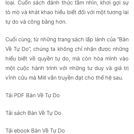
loại. Cuốn sách đánh thức tầm nhìn, khơi gợi sự
tò mò và khát khao hiểu biết đối với một tương lai
tự do và công bằng hơn.
Cuối cùng, từ những trang sách lấp lánh của “Bàn
Về Tự Do”, chúng ta không chỉ nhận được những
hiểu biết về quyền tự do, mà còn hòa mình vào
một cuộc hành trình với những tư duy và giá trị
vĩnh cửu mà Mill vẫn truyền đạt cho thế hệ sau.
Tải PDF Bàn Về Tự Do
Tải sách Bàn Về Tự Do
Tải ebook Bàn Về Tự Do