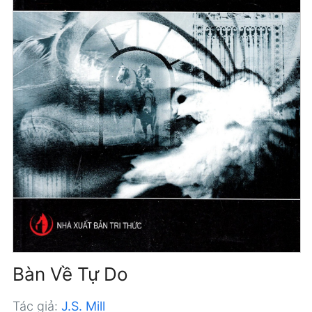
Bàn Về Tự Do
Tác giả:
J.S. Mill