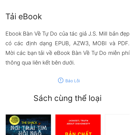
Tải eBook
Ebook Bàn Về Tự Do của tác giả J.S. Mill bản đẹp
có các định dạng EPUB, AZW3, MOBI và PDF.
Mời các bạn tải về eBook Bàn Về Tự Do miễn phí
thông qua liên kết bên dưới.
report
Báo Lỗi
Sách cùng thể loại