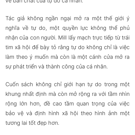
về bản chất của tự do cá nhân.
Tác giả không ngần ngại mở ra một thế giới ý
nghĩa về tự do, một quyền lực không thể phủ
nhận của con người. Mill lấy mạch trực tiếp từ trái
tim xã hội để bày tỏ rằng tự do không chỉ là việc
làm theo ý muốn mà còn là một cánh cửa mở ra
sự phát triển và thành công của cá nhân.
Cuốn sách không chỉ giới hạn tự do trong một
khung nhất định mà còn mở rộng ra với tầm nhìn
rộng lớn hơn, đề cao tầm quan trọng của việc
bảo vệ và định hình xã hội theo hình ảnh một
tương lai tốt đẹp hơn.