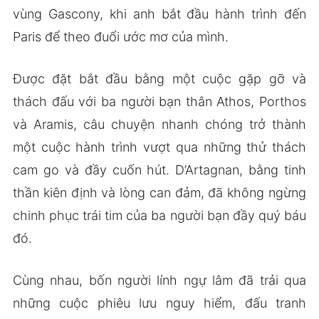
vùng Gascony, khi anh bắt đầu hành trình đến
Paris để theo đuổi ước mơ của mình.
Được đặt bắt đầu bằng một cuộc gặp gỡ và
thách đấu với ba người bạn thân Athos, Porthos
và Aramis, câu chuyện nhanh chóng trở thành
một cuộc hành trình vượt qua những thử thách
cam go và đầy cuốn hút. D’Artagnan, bằng tinh
thần kiên định và lòng can đảm, đã không ngừng
chinh phục trái tim của ba người bạn đầy quý báu
đó.
Cùng nhau, bốn người lính ngự lâm đã trải qua
những cuộc phiêu lưu nguy hiểm, đấu tranh