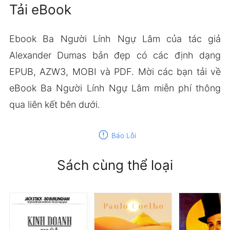
Tải eBook
Ebook Ba Người Lính Ngự Lâm của tác giả
Alexander Dumas bản đẹp có các định dạng
EPUB, AZW3, MOBI và PDF. Mời các bạn tải về
eBook Ba Người Lính Ngự Lâm miễn phí thông
qua liên kết bên dưới.
report
Báo Lỗi
Sách cùng thể loại