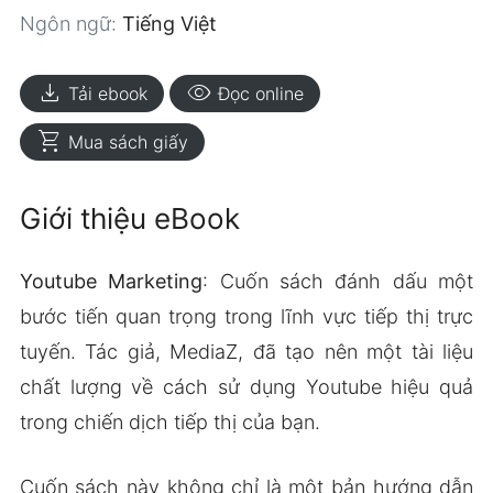
Ngôn ngữ:
Tiếng Việt
download
visibility
Tải ebook
Đọc online
shopping_cart
Mua sách giấy
Giới thiệu eBook
Youtube Marketing
: Cuốn sách đánh dấu một
bước tiến quan trọng trong lĩnh vực tiếp thị trực
tuyến. Tác giả, MediaZ, đã tạo nên một tài liệu
chất lượng về cách sử dụng Youtube hiệu quả
trong chiến dịch tiếp thị của bạn.
Cuốn sách này không chỉ là một bản hướng dẫn