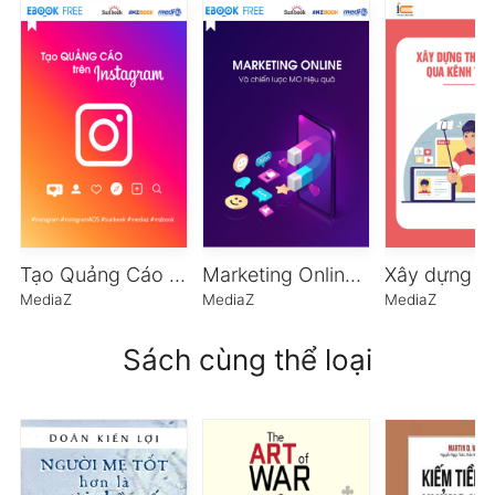
Tạo Quảng Cáo Trên Instagram
Marketing Online Và chiến lược MO hiệu quả
MediaZ
MediaZ
MediaZ
Sách cùng thể loại