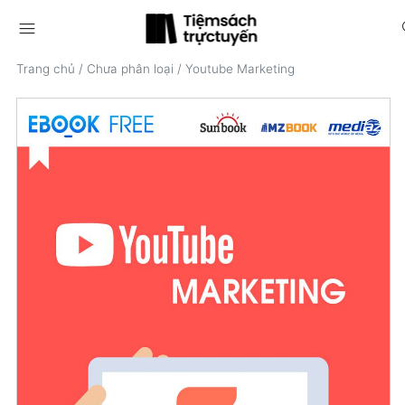
menu
s
Trang chủ
/
Chưa phân loại
/
Youtube Marketing