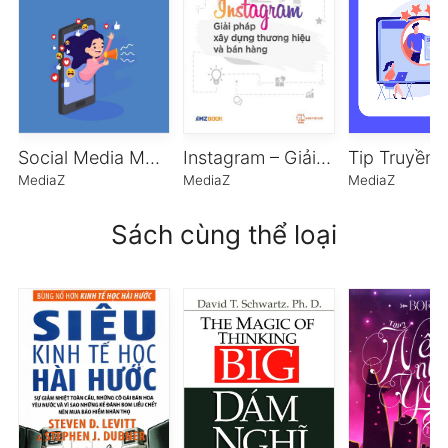
Social Media Marketing và những lưu ý quan trọng
Instagram – Giải Pháp Xây Dựng Thương Hiệu Và Bán Hàng
MediaZ
MediaZ
MediaZ
Sách cùng thể loại