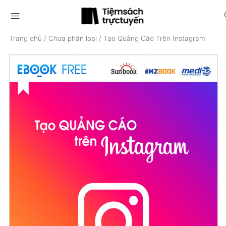
menu
s
Trang chủ
/
Chưa phân loại
/
Tạo Quảng Cáo Trên Instagram