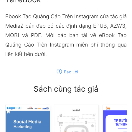
Ebook Tạo Quảng Cáo Trên Instagram của tác giả
MediaZ bản đẹp có các định dạng EPUB, AZW3,
MOBI và PDF. Mời các bạn tải về eBook Tạo
Quảng Cáo Trên Instagram miễn phí thông qua
liên kết bên dưới.
report
Báo Lỗi
Sách cùng tác giả