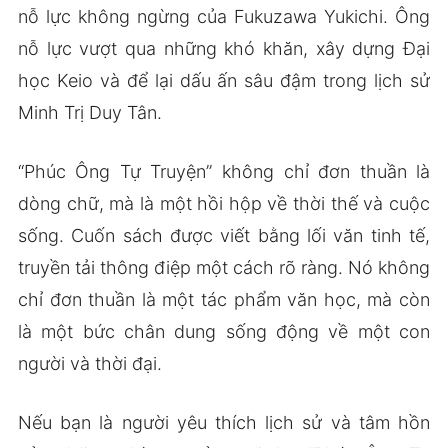
nỗ lực không ngừng của Fukuzawa Yukichi. Ông
nỗ lực vượt qua những khó khăn, xây dựng Đại
học Keio và để lại dấu ấn sâu đậm trong lịch sử
Minh Trị Duy Tân.
“Phúc Ông Tự Truyện” không chỉ đơn thuần là
dòng chữ, mà là một hồi hộp về thời thế và cuộc
sống. Cuốn sách được viết bằng lối văn tinh tế,
truyền tải thông điệp một cách rõ ràng. Nó không
chỉ đơn thuần là một tác phẩm văn học, mà còn
là một bức chân dung sống động về một con
người và thời đại.
Nếu bạn là người yêu thích lịch sử và tâm hồn