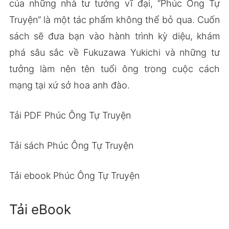
của những nhà tư tưởng vĩ đại, “Phúc Ông Tự
Truyện” là một tác phẩm không thể bỏ qua. Cuốn
sách sẽ đưa bạn vào hành trình kỳ diệu, khám
phá sâu sắc về Fukuzawa Yukichi và những tư
tưởng làm nên tên tuổi ông trong cuộc cách
mạng tại xứ sở hoa anh đào.
Tải PDF Phúc Ông Tự Truyện
Tải sách Phúc Ông Tự Truyện
Tải ebook Phúc Ông Tự Truyện
Tải eBook