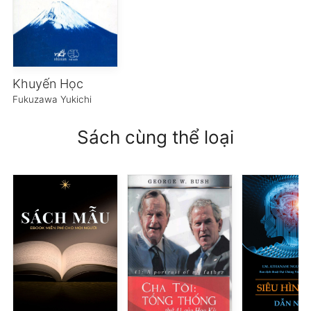
Khuyến Học
Fukuzawa Yukichi
Sách cùng thể loại