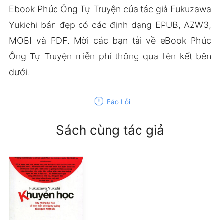
Ebook Phúc Ông Tự Truyện của tác giả Fukuzawa
Yukichi bản đẹp có các định dạng EPUB, AZW3,
MOBI và PDF. Mời các bạn tải về eBook Phúc
Ông Tự Truyện miễn phí thông qua liên kết bên
dưới.
report
Báo Lỗi
Sách cùng tác giả