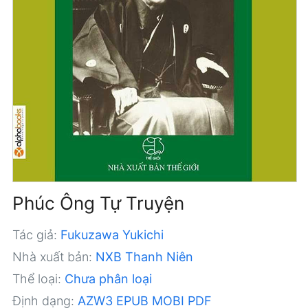
Phúc Ông Tự Truyện
Tác giả:
Fukuzawa Yukichi
Nhà xuất bản:
NXB Thanh Niên
Thể loại:
Chưa phân loại
Định dạng:
AZW3
EPUB
MOBI
PDF