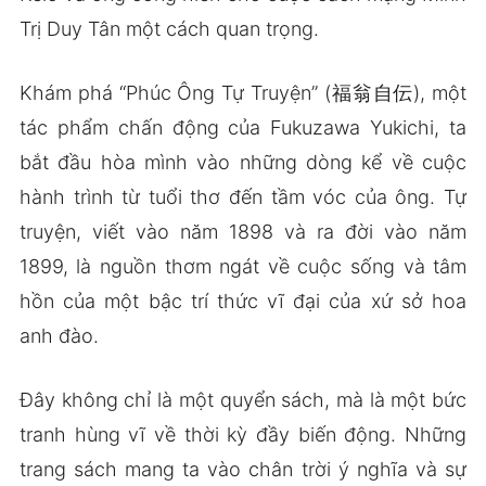
Trị Duy Tân một cách quan trọng.
Khám phá “Phúc Ông Tự Truyện” (福翁自伝), một
tác phẩm chấn động của Fukuzawa Yukichi, ta
bắt đầu hòa mình vào những dòng kể về cuộc
hành trình từ tuổi thơ đến tầm vóc của ông. Tự
truyện, viết vào năm 1898 và ra đời vào năm
1899, là nguồn thơm ngát về cuộc sống và tâm
hồn của một bậc trí thức vĩ đại của xứ sở hoa
anh đào.
Đây không chỉ là một quyển sách, mà là một bức
tranh hùng vĩ về thời kỳ đầy biến động. Những
trang sách mang ta vào chân trời ý nghĩa và sự