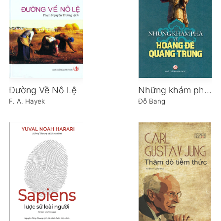
Đường Về Nô Lệ
Những khám phá về hoàng đế Quang Trung
F. A. Hayek
Đỗ Bang