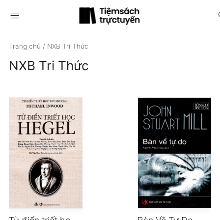
menu
s
Trang chủ
/
NXB Tri Thức
NXB Tri Thức