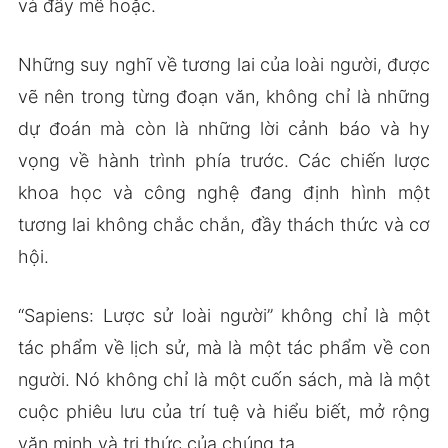
và đầy mê hoặc.
Những suy nghĩ về tương lai của loài người, được
vẽ nên trong từng đoạn văn, không chỉ là những
dự đoán mà còn là những lời cảnh báo và hy
vọng về hành trình phía trước. Các chiến lược
khoa học và công nghệ đang định hình một
tương lai không chắc chắn, đầy thách thức và cơ
hội.
“Sapiens: Lược sử loài người” không chỉ là một
tác phẩm về lịch sử, mà là một tác phẩm về con
người. Nó không chỉ là một cuốn sách, mà là một
cuộc phiêu lưu của trí tuệ và hiểu biết, mở rộng
văn minh và tri thức của chúng ta.