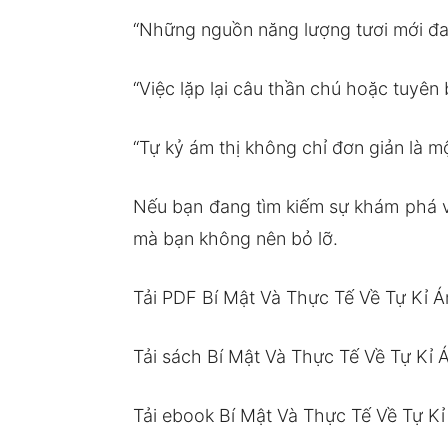
“Những nguồn năng lượng tươi mới đa
“Việc lặp lại câu thần chú hoặc tuyên
“Tự kỷ ám thị không chỉ đơn giản là 
Nếu bạn đang tìm kiếm sự khám phá v
mà bạn không nên bỏ lỡ.
Tải PDF Bí Mật Và Thực Tế Về Tự Kỉ Á
Tải sách Bí Mật Và Thực Tế Về Tự Kỉ 
Tải ebook Bí Mật Và Thực Tế Về Tự Kỉ