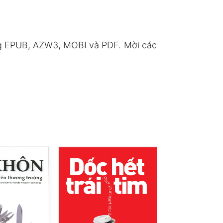
ạng EPUB, AZW3, MOBI và PDF. Mời các