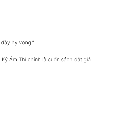
 đầy hy vọng.”
Kỷ Ám Thị chính là cuốn sách đắt giá