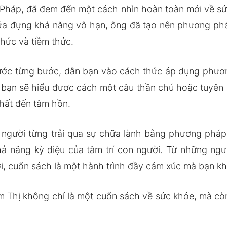
i Pháp, đã đem đến một cách nhìn hoàn toàn mới về sứ
ứa đựng khả năng vô hạn, ông đã tạo nên phương ph
thức và tiềm thức.
ớc từng bước, dẫn bạn vào cách thức áp dụng phương
 bạn sẽ hiểu được cách một câu thần chú hoặc tuyên 
hất đến tâm hồn.
người từng trải qua sự chữa lành bằng phương pháp 
ả năng kỳ diệu của tâm trí con người. Từ những ng
i, cuốn sách là một hành trình đầy cảm xúc mà bạn k
 Thị không chỉ là một cuốn sách về sức khỏe, mà cò