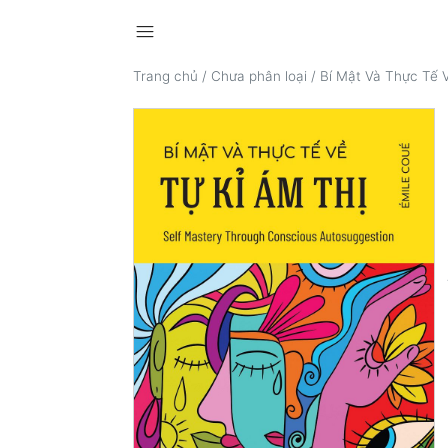
menu
Trang chủ
/
Chưa phân loại
/
Bí Mật Và Thực Tế 