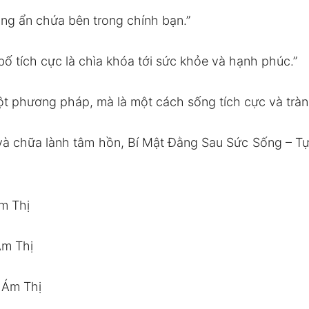
ng ẩn chứa bên trong chính bạn.”
 bố tích cực là chìa khóa tới sức khỏe và hạnh phúc.”
một phương pháp, mà là một cách sống tích cực và tràn
à chữa lành tâm hồn, Bí Mật Đằng Sau Sức Sống – Tự 
m Thị
Ám Thị
 Ám Thị