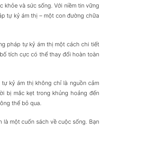
c khỏe và sức sống. Với niềm tin vững
áp tự kỷ ám thị – một con đường chữa
 pháp tự kỷ ám thị một cách chi tiết
bố tích cực có thể thay đổi hoàn toàn
tự kỷ ám thị không chỉ là nguồn cảm
ười bị mắc kẹt trong khủng hoảng đến
hông thể bỏ qua.
n là một cuốn sách về cuộc sống. Bạn