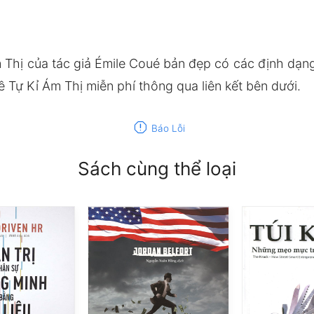
 Thị của tác giả Émile Coué bản đẹp có các định d
 Tự Kỉ Ám Thị miễn phí thông qua liên kết bên dưới.
report
Báo Lỗi
Sách cùng thể loại