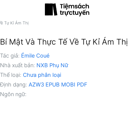
Về Tự Kỉ Ám Thị
Bí Mật Và Thực Tế Về Tự Kỉ Ám Thị
Tác giả:
Émile Coué
Nhà xuất bản:
NXB Phụ Nữ
Thể loại:
Chưa phân loại
Định dạng:
AZW3
EPUB
MOBI
PDF
Ngôn ngữ: