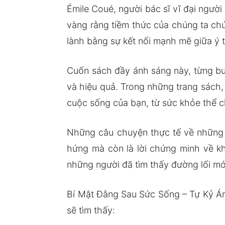
Émile Coué, người bác sĩ vĩ đại ngườ
vàng rằng tiềm thức của chúng ta ch
lành bằng sự kết nối mạnh mẽ giữa ý 
Cuốn sách đầy ánh sáng này, từng bư
và hiệu quả. Trong những trang sách,
cuộc sống của bạn, từ sức khỏe thể c
Những câu chuyện thực tế về những 
hứng mà còn là lời chứng minh về kh
những người đã tìm thấy đường lối mớ
Bí Mật Đằng Sau Sức Sống – Tự Kỷ Ám
sẽ tìm thấy: