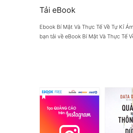
Tải eBook
Ebook Bí Mật Và Thực Tế Về Tự Kỉ Ám
bạn tải về eBook Bí Mật Và Thực Tế Về