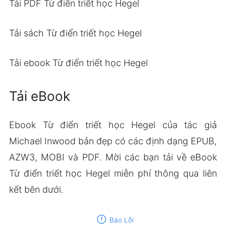
Tải PDF Từ điển triết học Hegel
Tải sách Từ điển triết học Hegel
Tải ebook Từ điển triết học Hegel
Tải eBook
Ebook Từ điển triết học Hegel của tác giả
Michael Inwood bản đẹp có các định dạng EPUB,
AZW3, MOBI và PDF. Mời các bạn tải về eBook
Từ điển triết học Hegel miễn phí thông qua liên
kết bên dưới.
report
Báo Lỗi