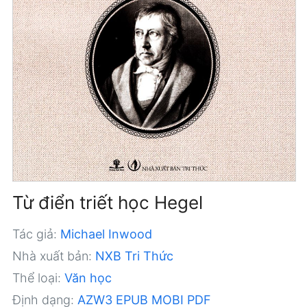
Từ điển triết học Hegel
Tác giả:
Michael Inwood
Nhà xuất bản:
NXB Tri Thức
Thể loại:
Văn học
Định dạng:
AZW3
EPUB
MOBI
PDF