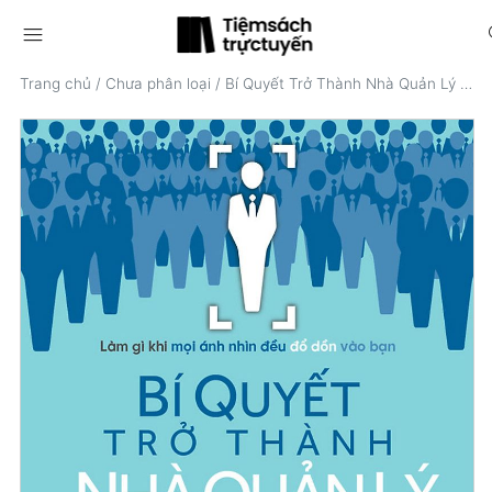
menu
s
Trang chủ
/
Chưa phân loại
/
Bí Quyết Trở Thành Nhà Quản Lý Tài Ba