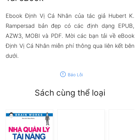
Ebook Định Vị Cá Nhân của tác giả Hubert K.
Rampersad bản đẹp có các định dạng EPUB,
AZW3, MOBI và PDF. Mời các bạn tải về eBook
Định Vị Cá Nhân miễn phí thông qua liên kết bên
dưới.
report
Báo Lỗi
Sách cùng thể loại