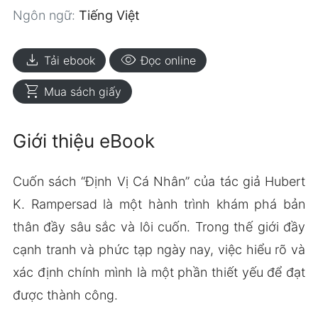
Ngôn ngữ:
Tiếng Việt
download
visibility
Tải ebook
Đọc online
shopping_cart
Mua sách giấy
Giới thiệu eBook
Cuốn sách “Định Vị Cá Nhân” của tác giả Hubert
K. Rampersad là một hành trình khám phá bản
thân đầy sâu sắc và lôi cuốn. Trong thế giới đầy
cạnh tranh và phức tạp ngày nay, việc hiểu rõ và
xác định chính mình là một phần thiết yếu để đạt
được thành công.