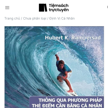
menu
s
Trang chủ
/
Chưa phân loại
/
Định Vị Cá Nhân