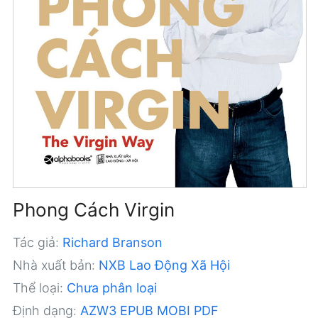
Phong Cách Virgin
Tác giả:
Richard Branson
Nhà xuất bản:
NXB Lao Động Xã Hội
Thể loại:
Chưa phân loại
Định dạng:
AZW3
EPUB
MOBI
PDF