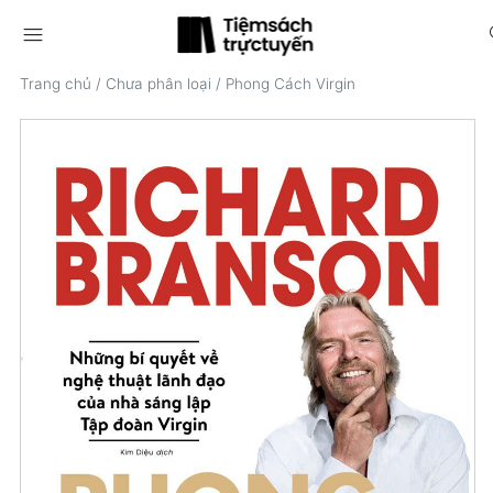
menu
s
Trang chủ
/
Chưa phân loại
/
Phong Cách Virgin