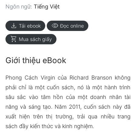
Ngôn ngữ:
Tiếng Việt
download
visibility
Tải ebook
Đọc online
shopping_cart
Mua sách giấy
Giới thiệu eBook
Phong Cách Virgin của Richard Branson không
phải chỉ là một cuốn sách, nó là một hành trình
sâu sắc vào tâm hồn của một doanh nhân tài
năng và sáng tạo. Năm 2011, cuốn sách này đã
xuất hiện trên thị trường, trải qua nhiều trang
sách đầy kiến thức và kinh nghiệm.