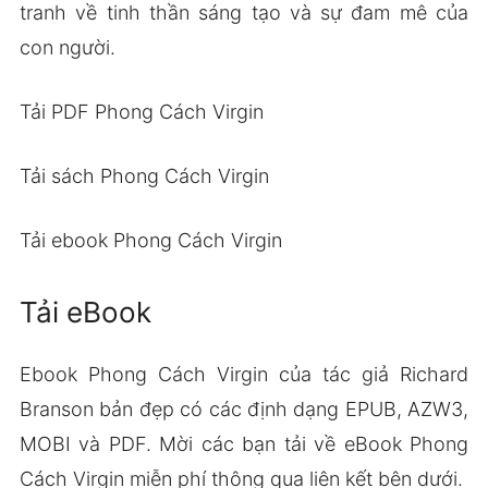
tranh về tinh thần sáng tạo và sự đam mê của
con người.
Tải PDF Phong Cách Virgin
Tải sách Phong Cách Virgin
Tải ebook Phong Cách Virgin
Tải eBook
Ebook Phong Cách Virgin của tác giả Richard
Branson bản đẹp có các định dạng EPUB, AZW3,
MOBI và PDF. Mời các bạn tải về eBook Phong
Cách Virgin miễn phí thông qua liên kết bên dưới.