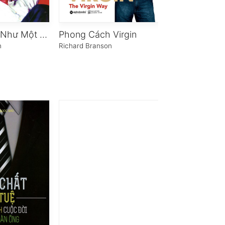
Kinh Doanh Như Một Cuộc Chơi
Phong Cách Virgin
n
Richard Branson