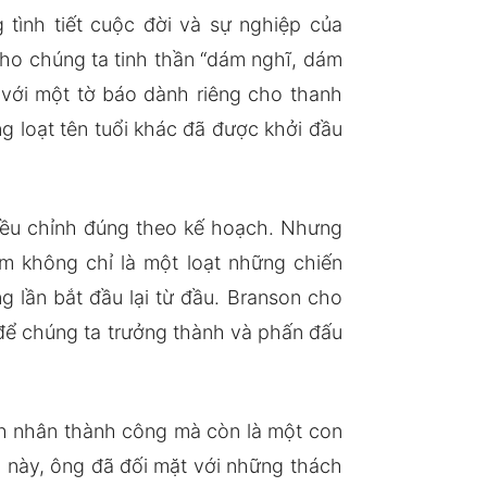
 tình tiết cuộc đời và sự nghiệp của
ho chúng ta tinh thần “dám nghĩ, dám
 với một tờ báo dành riêng cho thanh
ng loạt tên tuổi khác đã được khởi đầu
điều chỉnh đúng theo kế hoạch. Nhưng
m không chỉ là một loạt những chiến
g lần bắt đầu lại từ đầu. Branson cho
 để chúng ta trưởng thành và phấn đấu
nh nhân thành công mà còn là một con
an này, ông đã đối mặt với những thách