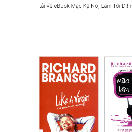
tải về eBook Mặc Kệ Nó, Làm Tới Đi! m