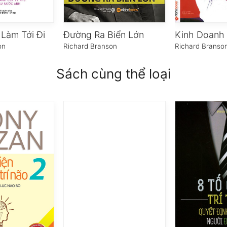
Làm Tới Đi
Đường Ra Biển Lớn
on
Richard Branson
Richard Branso
Sách cùng thể loại