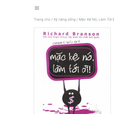
menu
Trang chủ
/
Kỹ năng sống
/
Mặc Kệ Nó, Làm Tới Đ