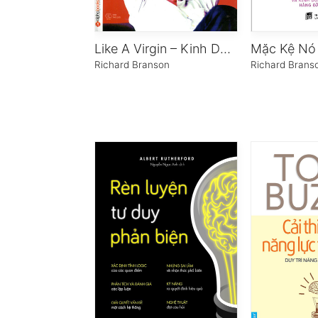
Like A Virgin – Kinh Doanh Như Một Cuộc Chơi
Mặc Kệ Nó 
Richard Branson
Richard Brans