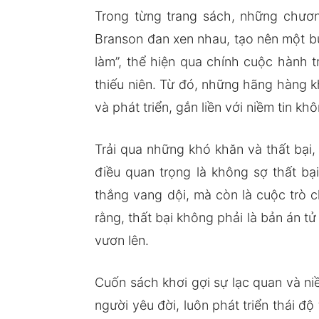
Trong từng trang sách, những chương
Branson đan xen nhau, tạo nên một b
làm”, thể hiện qua chính cuộc hành 
thiếu niên. Từ đó, những hãng hàng kh
và phát triển, gắn liền với niềm tin k
Trải qua những khó khăn và thất bại
điều quan trọng là không sợ thất b
thắng vang dội, mà còn là cuộc trò c
rằng, thất bại không phải là bản án 
vươn lên.
Cuốn sách khơi gợi sự lạc quan và n
người yêu đời, luôn phát triển thái đ