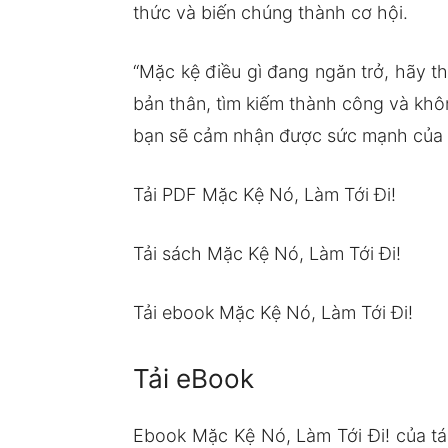
thức và biến chúng thành cơ hội.
“Mặc kệ điều gì đang ngăn trở, hãy t
bản thân, tìm kiếm thành công và khô
bạn sẽ cảm nhận được sức mạnh của 
Tải PDF Mặc Kệ Nó, Làm Tới Đi!
Tải sách Mặc Kệ Nó, Làm Tới Đi!
Tải ebook Mặc Kệ Nó, Làm Tới Đi!
Tải eBook
Ebook Mặc Kệ Nó, Làm Tới Đi! của t