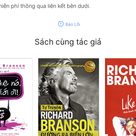
iễn phí thông qua liên kết bên dưới.
report
Báo Lỗi
Sách cùng tác giả