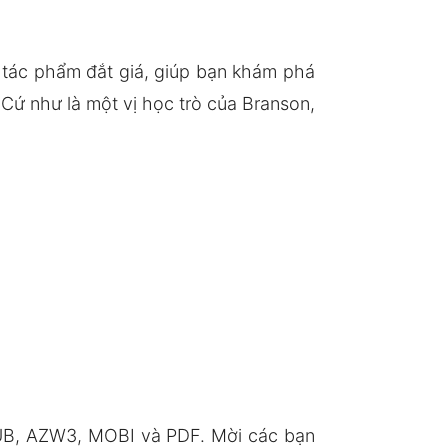
t tác phẩm đắt giá, giúp bạn khám phá
Cứ như là một vị học trò của Branson,
PUB, AZW3, MOBI và PDF. Mời các bạn