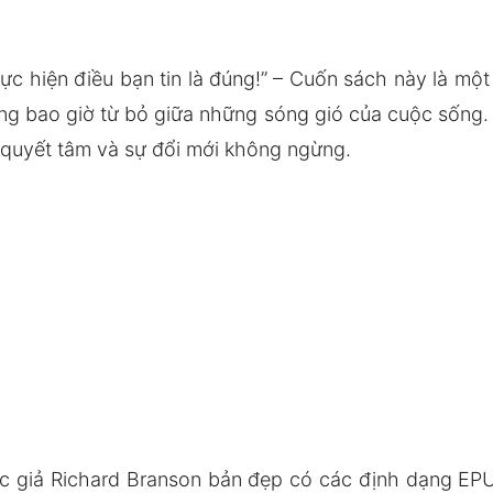
hực hiện điều bạn tin là đúng!” – Cuốn sách này là mộ
ng bao giờ từ bỏ giữa những sóng gió của cuộc sống. 
quyết tâm và sự đổi mới không ngừng.
ác giả Richard Branson bản đẹp có các định dạng E