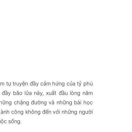
phẩm tự truyện đầy cảm hứng của tỷ phú
m đầy bão lửa này, xuất đầu lòng năm
ẻ những chặng đường và những bài học
 thành công không đến với những người
uộc sống.