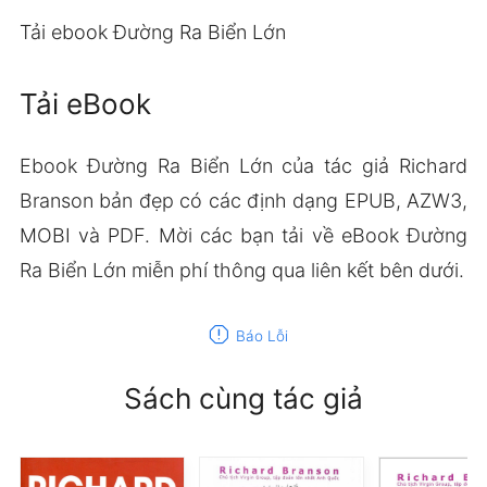
Tải ebook Đường Ra Biển Lớn
Tải eBook
Ebook Đường Ra Biển Lớn của tác giả Richard
Branson bản đẹp có các định dạng EPUB, AZW3,
MOBI và PDF. Mời các bạn tải về eBook Đường
Ra Biển Lớn miễn phí thông qua liên kết bên dưới.
report
Báo Lỗi
Sách cùng tác giả