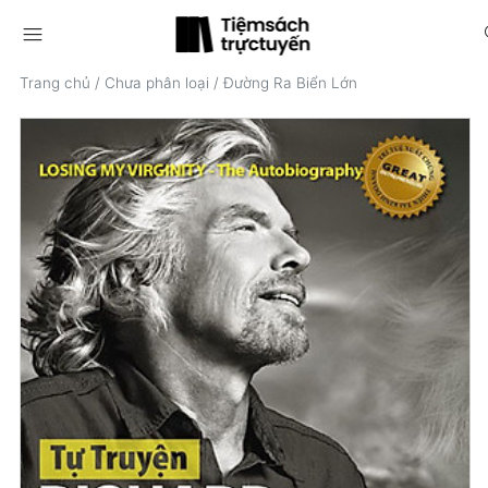
menu
s
Trang chủ
/
Chưa phân loại
/
Đường Ra Biển Lớn