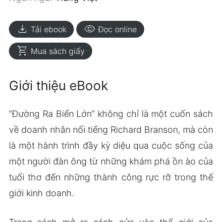
download
visibility
Tải ebook
Đọc online
shopping_cart
Mua sách giấy
Giới thiệu eBook
“Đường Ra Biển Lớn” không chỉ là một cuốn sách
về doanh nhân nổi tiếng Richard Branson, mà còn
là một hành trình đầy kỳ diệu qua cuộc sống của
một người đàn ông từ những khám phá ồn ào của
tuổi thơ đến những thành công rực rỡ trong thế
giới kinh doanh.