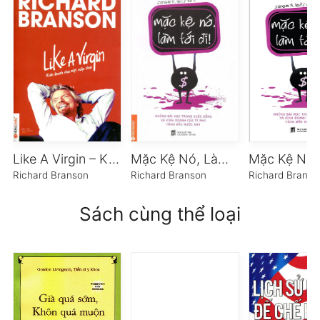
Like A Virgin – Kinh Doanh Như Một Cuộc Chơi
Mặc Kệ Nó, Làm Tới Đi!
Richard Branson
Richard Branson
Richard Branso
Sách cùng thể loại