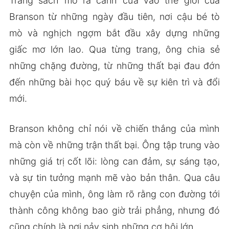
Trang sách mở ra cánh cửa vào thế giới của
Branson từ những ngày đầu tiên, nơi cậu bé tò
mò và nghịch ngợm bắt đầu xây dựng những
giấc mơ lớn lao. Qua từng trang, ông chia sẻ
những chặng đường, từ những thất bại đau đớn
đến những bài học quý báu về sự kiên trì và đổi
mới.
Branson không chỉ nói về chiến thắng của mình
mà còn về những trận thất bại. Ông tập trung vào
những giá trị cốt lõi: lòng can đảm, sự sáng tạo,
và sự tin tưởng mạnh mẽ vào bản thân. Qua câu
chuyện của mình, ông làm rõ rằng con đường tới
thành công không bao giờ trải phẳng, nhưng đó
cũng chính là nơi nảy sinh những cơ hội lớn.