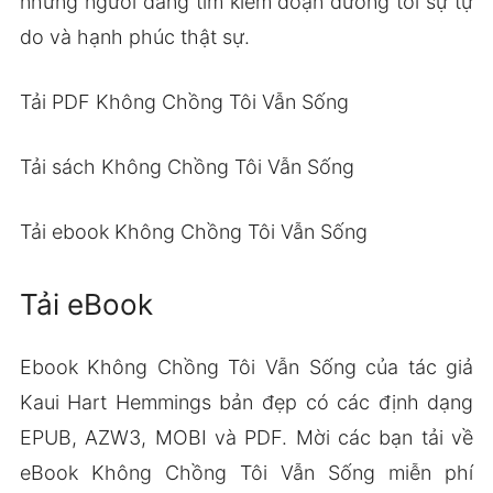
những người đang tìm kiếm đoạn đường tới sự tự
do và hạnh phúc thật sự.
Tải PDF Không Chồng Tôi Vẫn Sống
Tải sách Không Chồng Tôi Vẫn Sống
Tải ebook Không Chồng Tôi Vẫn Sống
Tải eBook
Ebook Không Chồng Tôi Vẫn Sống của tác giả
Kaui Hart Hemmings bản đẹp có các định dạng
EPUB, AZW3, MOBI và PDF. Mời các bạn tải về
eBook Không Chồng Tôi Vẫn Sống miễn phí