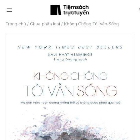
menu
s
Trang chủ
/
Chưa phân loại
/
Không Chồng Tôi Vẫn Sống