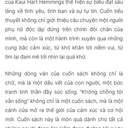
của Kaui Hart Hemmings thể hiện sự biểu đạt sâu
lắng về tình yêu, tình bạn và sự tự tin. Cuốn tiểu
thuyết không chỉ giới thiệu câu chuyện một người
phụ nữ độc lập đứng trên chính đôi chân của
mình, mà còn là một hành trình xuyên qua những
cung bậc cảm xúc, từ khó khăn tới niềm vui, từ
tìm lại đam mê tới nhìn lại quá khứ.
Những dòng văn của cuốn sách không chỉ là
chữ, mà là một dấu vết của con người, một bức
tranh tinh thần đầy sức sống. “Không chồng tôi
vẫn sống” không chỉ là một cuốn sách, mà là một
cánh cửa mở ra thế giới của cảm xúc và cơ hội
mới. Cuốn sách này là món quà dành cho tất cả