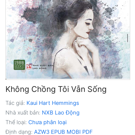
Không Chồng Tôi Vẫn Sống
Tác giả:
Kaui Hart Hemmings
Nhà xuất bản:
NXB Lao Động
Thể loại:
Chưa phân loại
Định dạng:
AZW3
EPUB
MOBI
PDF