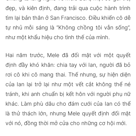
đẹp, và kiên định, đang trải qua cuộc hành trình
tìm lại bản thân ở San Francisco. Điều khiến cô dễ
tự nhủ mỗi sáng là “Không chồng tôi vẫn sống”,
như một khẩu hiệu cho tình thế của mình.
Hai năm trước, Mele đã đối mặt với một quyết
định đầy khó khăn: chia tay với Ian, người đã bỏ
rơi cô khi cô mang thai. Thế nhưng, sự hiện diện
của Ian lại trở lại như một vết cắt không thể né
tránh, khi anh chuẩn bị kết hôn với người phụ nữ
khác. Làm phù dâu cho đám cưới của Ian có thể
là thử thách lớn, nhưng Mele quyết định đối mặt
với nó, đồng thời mở cửa cho những cơ hội mới.