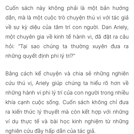
Cuốn sách này không phải là một bản hướng
dẫn, mà là một cuộc trò chuyện thú vị với tác giả
về sự kỳ diệu của tâm trí con người. Dan Ariely,
một chuyên gia về kinh tế hành vi, đã đặt ra câu
hỏi: “Tại sao chúng ta thường xuyên đưa ra
những quyết định phi lý trí?”
Bằng cách kể chuyện và chia sẻ những nghiên
cứu thú vị, Ariely giúp chúng ta hiểu rõ hơn về
những hành vi phi lý trí của con người trong nhiều
khía cạnh cuộc sống. Cuốn sách không chỉ đưa
ra kiến thức lý thuyết mà còn kết hợp với những
ví dụ thực tế và bài học kinh nghiệm từ những
nghiên cứu đầy hấp dẫn của tác giả.