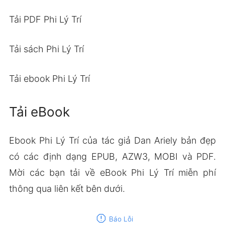
Tải PDF Phi Lý Trí
Tải sách Phi Lý Trí
Tải ebook Phi Lý Trí
Tải eBook
Ebook Phi Lý Trí của tác giả Dan Ariely bản đẹp
có các định dạng EPUB, AZW3, MOBI và PDF.
Mời các bạn tải về eBook Phi Lý Trí miễn phí
thông qua liên kết bên dưới.
report
Báo Lỗi