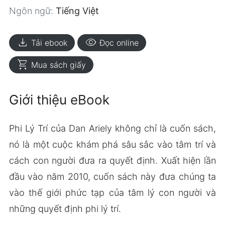
Ngôn ngữ:
Tiếng Việt
download
visibility
Tải ebook
Đọc online
shopping_cart
Mua sách giấy
Giới thiệu eBook
Phi Lý Trí của Dan Ariely không chỉ là cuốn sách,
nó là một cuộc khám phá sâu sắc vào tâm trí và
cách con người đưa ra quyết định. Xuất hiện lần
đầu vào năm 2010, cuốn sách này đưa chúng ta
vào thế giới phức tạp của tâm lý con người và
những quyết định phi lý trí.