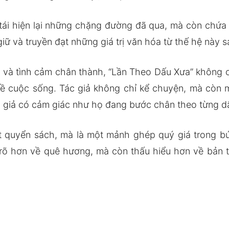
 tái hiện lại những chặng đường đã qua, mà còn chứ
giữ và truyền đạt những giá trị văn hóa từ thế hệ này 
g và tình cảm chân thành, “Lần Theo Dấu Xưa” không c
về cuộc sống. Tác giả không chỉ kể chuyện, mà còn 
 giả có cảm giác như họ đang bước chân theo từng dấ
 quyển sách, mà là một mảnh ghép quý giá trong bứ
rõ hơn về quê hương, mà còn thấu hiểu hơn về bản thâ