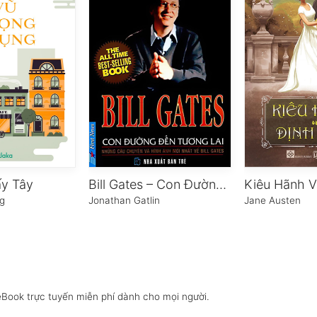
y Tây
Bill Gates – Con Đường Đến Tương Lai
Kiêu Hãnh V
g
Jonathan Gatlin
Jane Austen
eBook trực tuyến miễn phí dành cho mọi người.