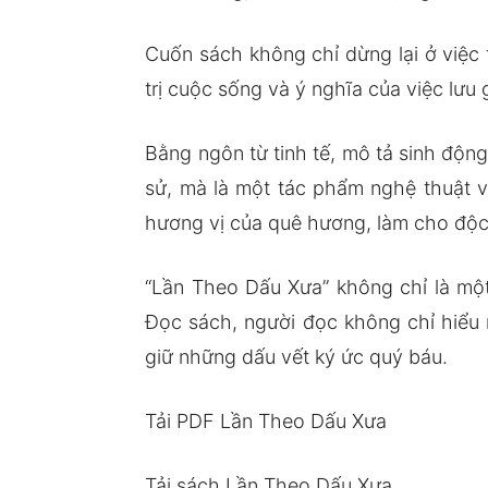
Cuốn sách không chỉ dừng lại ở việc
trị cuộc sống và ý nghĩa của việc lưu 
Bằng ngôn từ tinh tế, mô tả sinh độn
sử, mà là một tác phẩm nghệ thuật 
hương vị của quê hương, làm cho độc
“Lần Theo Dấu Xưa” không chỉ là một
Đọc sách, người đọc không chỉ hiểu 
giữ những dấu vết ký ức quý báu.
Tải PDF Lần Theo Dấu Xưa
Tải sách Lần Theo Dấu Xưa