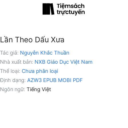
Lần Theo Dấu Xưa
Tác giả:
Nguyễn Khắc Thuần
Nhà xuất bản:
NXB Giáo Dục Việt Nam
Thể loại:
Chưa phân loại
Định dạng:
AZW3
EPUB
MOBI
PDF
Ngôn ngữ:
Tiếng Việt