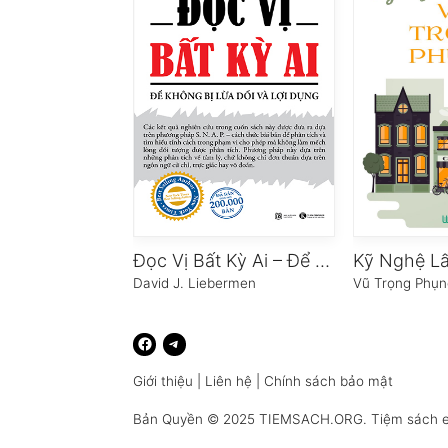
Đọc Vị Bất Kỳ Ai – Để Không Bị Lừa Dối Và Lợi Dụng
Kỹ Nghệ Lấ
David J. Liebermen
Vũ Trọng Phụn
Giới thiệu
|
Liên hệ
|
Chính sách bảo mật
Bản Quyền © 2025
TIEMSACH.ORG
. Tiệm sách 