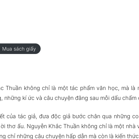
rt
Mua sách giấy
 Thuần không chỉ là một tác phẩm văn học, mà là m
g, những kí ức và câu chuyện đằng sau mỗi dấu chấm
ết của tác giả, đưa độc giả bước chân qua những c
hời thơ ấu. Nguyễn Khắc Thuần không chỉ là một nhà 
ng chỉ những câu chuyện hấp dẫn mà còn là kiến thức