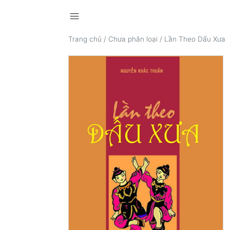
menu
Trang chủ
/
Chưa phân loại
/
Lần Theo Dấu Xưa