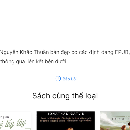
 Nguyễn Khắc Thuần bản đẹp có các định dạng EPUB,
hông qua liên kết bên dưới.
report
Báo Lỗi
Sách cùng thể loại