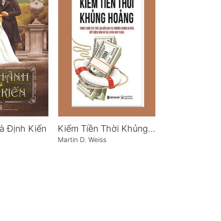
à Định Kiến
Kiếm Tiền Thời Khủng Hoảng
Am Mây Ngủ
Martin D. Weiss
Thích Nhất Hạnh