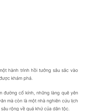
ột hành trình hồi tưởng sâu sắc vào
 được khám phá.
on đường cổ kính, những làng quê yên
văn mà còn là một nhà nghiên cứu lịch
 sâu rộng về quá khứ của dân tộc.