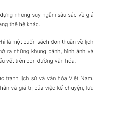
a đựng những suy ngẫm sâu sắc về giá
sang thế hệ khác.
hỉ là một cuốn sách đơn thuần về lịch
mở ra những khung cảnh, hình ảnh và
u vết trên con đường văn hóa.
c tranh lịch sử và văn hóa Việt Nam.
n và giá trị của việc kể chuyện, lưu