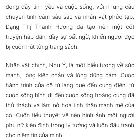
đong đầy tình yêu và cuộc sống, với những câu
chuyện tình cảm sâu sắc và nhân vật phức tạp.
Đặng Thị Thanh Hương đã tạo nên một cốt
truyện hấp dẫn, đầy sự bất ngờ, khiến người đọc
bị cuốn hút từng trang sách.
Nhân vật chính, Như Ý, là một biểu tượng về sức
mạnh, lòng kiên nhẫn và lòng dũng cảm. Cuộc
hành trình của cô từ làng quê đến cung điện, từ
cuộc sống bình dị đến cuộc sống hoàng cung đã
thử thách và làm nở hoa tinh thần mạnh mẽ của
cô. Cuốn tiểu thuyết vẽ nên hình ảnh một người
phụ nữ kiên định trong lý tưởng và luôn đấu tranh
cho niềm tin của mình.