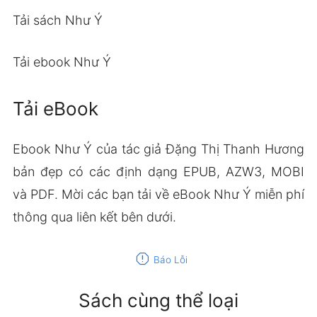
Tải sách Như Ý
Tải ebook Như Ý
Tải eBook
Ebook Như Ý của tác giả Đặng Thị Thanh Hương
bản đẹp có các định dạng EPUB, AZW3, MOBI
và PDF. Mời các bạn tải về eBook Như Ý miễn phí
thông qua liên kết bên dưới.
report
Báo Lỗi
Sách cùng thể loại