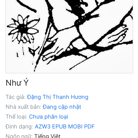
Như Ý
Tác giả:
Đặng Thị Thanh Hương
Nhà xuất bản:
Đang cập nhật
Thể loại:
Chưa phân loại
Định dạng:
AZW3
EPUB
MOBI
PDF
Ngôn ngữ:
Tiếng Việt