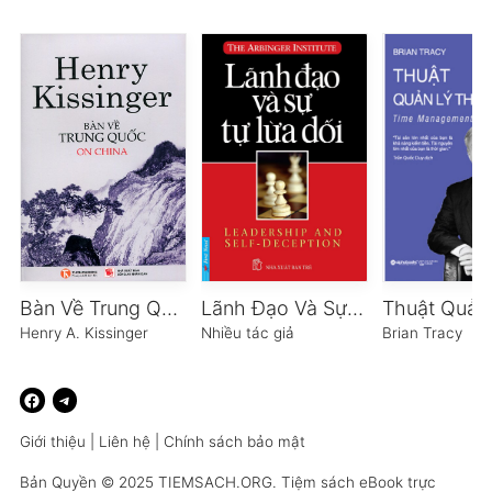
Bàn Về Trung Quốc
Lãnh Đạo Và Sự Tự Lừa Dối
Henry A. Kissinger
Nhiều tác giả
Brian Tracy
Giới thiệu
|
Liên hệ
|
Chính sách bảo mật
Bản Quyền © 2025
TIEMSACH.ORG
. Tiệm sách eBook trực