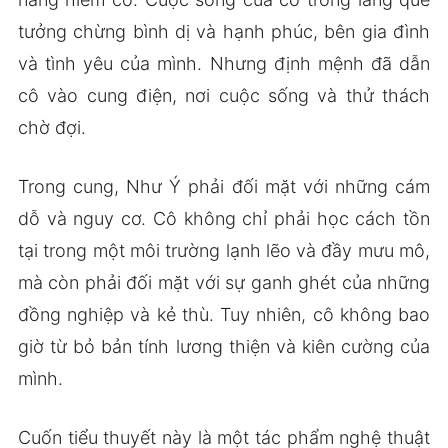
tưởng chừng bình dị và hạnh phúc, bên gia đình
và tình yêu của mình. Nhưng định mệnh đã dẫn
cô vào cung điện, nơi cuộc sống và thử thách
chờ đợi.
Trong cung, Như Ý phải đối mặt với những cám
dỗ và nguy cơ. Cô không chỉ phải học cách tồn
tại trong một môi trường lạnh lẽo và đầy mưu mô,
mà còn phải đối mặt với sự ganh ghét của những
đồng nghiệp và kẻ thù. Tuy nhiên, cô không bao
giờ từ bỏ bản tính lương thiện và kiên cường của
mình.
Cuốn tiểu thuyết này là một tác phẩm nghệ thuật