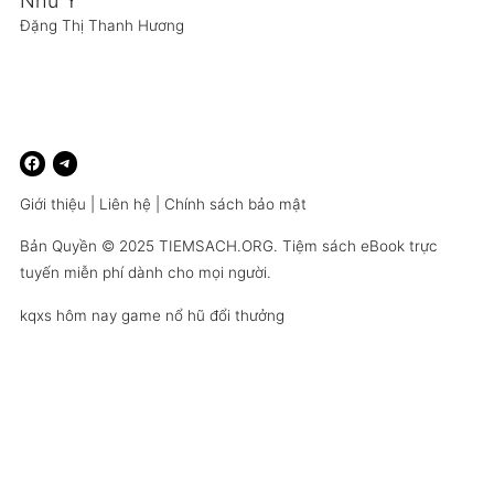
Như Ý
Đặng Thị Thanh Hương
Giới thiệu
|
Liên hệ
|
Chính sách bảo mật
Bản Quyền © 2025
TIEMSACH.ORG
. Tiệm sách eBook trực
tuyến miễn phí dành cho mọi người.
kqxs hôm nay
game nổ hũ đổi thưởng