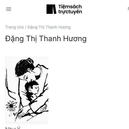
menu
s
Trang chủ
/
Đặng Thị Thanh Hương
Đặng Thị Thanh Hương