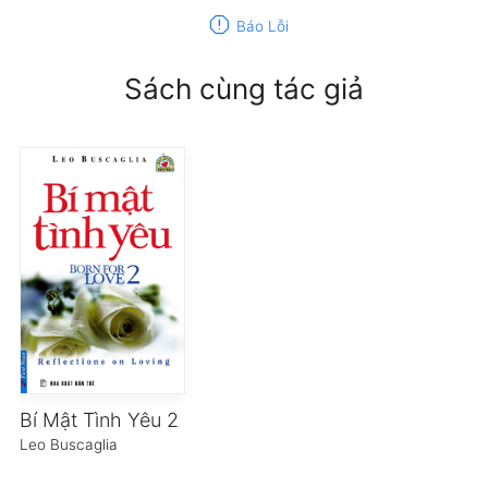
report
Báo Lỗi
Sách cùng tác giả
Bí Mật Tình Yêu 2
Leo Buscaglia