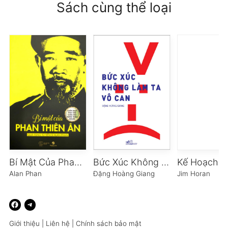
Sách cùng thể loại
Bí Mật Của Phan Thiên Ân
Bức Xúc Không Làm Ta Vô Can
Alan Phan
Đặng Hoàng Giang
Jim Horan
Giới thiệu
|
Liên hệ
|
Chính sách bảo mật