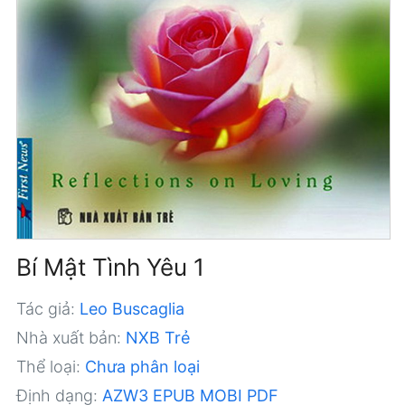
Bí Mật Tình Yêu 1
Tác giả:
Leo Buscaglia
Nhà xuất bản:
NXB Trẻ
Thể loại:
Chưa phân loại
Định dạng:
AZW3
EPUB
MOBI
PDF