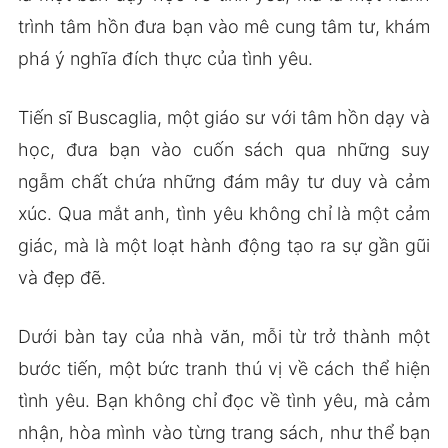
trình tâm hồn đưa bạn vào mê cung tâm tư, khám
phá ý nghĩa đích thực của tình yêu.
Tiến sĩ Buscaglia, một giáo sư với tâm hồn dạy và
học, đưa bạn vào cuốn sách qua những suy
ngẫm chất chứa những đám mây tư duy và cảm
xúc. Qua mắt anh, tình yêu không chỉ là một cảm
giác, mà là một loạt hành động tạo ra sự gần gũi
và đẹp đẽ.
Dưới bàn tay của nhà văn, mỗi từ trở thành một
bước tiến, một bức tranh thú vị về cách thể hiện
tình yêu. Bạn không chỉ đọc về tình yêu, mà cảm
nhận, hòa mình vào từng trang sách, như thể bạn