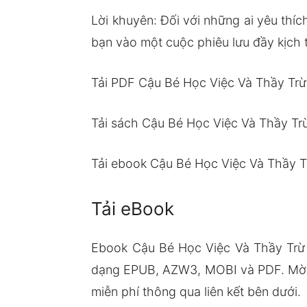
Lời khuyên: Đối với những ai yêu thíc
bạn vào một cuộc phiêu lưu đầy kịch t
Tải PDF Cậu Bé Học Việc Và Thầy Trừ
Tải sách Cậu Bé Học Việc Và Thầy Tr
Tải ebook Cậu Bé Học Việc Và Thầy T
Tải eBook
Ebook Cậu Bé Học Việc Và Thầy Trừ 
dạng EPUB, AZW3, MOBI và PDF. Mời 
miễn phí thông qua liên kết bên dưới.