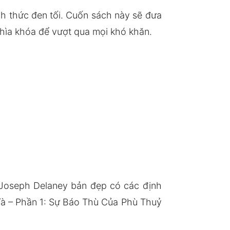
ách thức đen tối. Cuốn sách này sẽ đưa
chìa khóa để vượt qua mọi khó khăn.
 Joseph Delaney bản đẹp có các định
à – Phần 1: Sự Báo Thù Của Phù Thuỷ