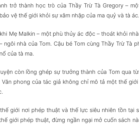
nh trở thành học trò của Thầy Trừ Tà Gregory – mộ
 bảo vệ thế giới khỏi sự xâm nhập của ma quỷ và tà ác
khi Mẹ Malkin – một phù thủy ác độc – thoát khỏi nh
 – ngôi nhà của Tom. Cậu bé Tom cùng Thầy Trừ Tà 
nổ của tà ma.
uyện còn lồng ghép sự trưởng thành của Tom qua từng
. Văn phong của tác giả không chỉ mô tả một thế giới
c.
ế giới nơi phép thuật và thế lực siêu nhiên tồn tại 
ế giới phép thuật, đừng ngần ngại mở cuốn sách nà