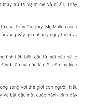
t thầy trừ tà mạnh mẽ và bí ẩn. Thầy
.
à tù của Thầy Gregory. Mẹ Malkin nung
phải vùng vẫy qua những nguy hiểm và
 tình tiết, biến cậu từ một cậu bé tò
 đầy bí ẩn mà còn là một cỗ máy kịch
song song với thế giới con người. Nếu
y và bắt đầu một cuộc hành trình đầy