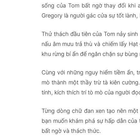
sống của Tom bất ngờ thay đổi khi a
Gregory là người gác cửa sự tốt lành,
Thử thách đầu tiên của Tom nảy sinh 
nấu âm mưu trả thù và chiếm lấy Hạt
khu rừng bí ẩn để ngăn chặn sự bùng 
Cùng với những nguy hiểm tiềm ẩn, tr
mò thành một thầy trừ tà kiên cường
tính, kích thích trí tò mò của người đọ
Từng dòng chữ đan xen tạo nên một th
bạn muốn khám phá sự hấp dẫn của th
bất ngờ và thách thức.