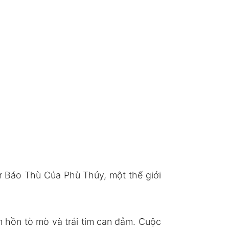
ự Báo Thù Của Phù Thủy, một thế giới
 hồn tò mò và trái tim can đảm. Cuộc