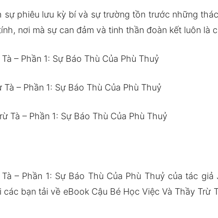
h sự phiêu lưu kỳ bí và sự trường tồn trước những th
ính, nơi mà sự can đảm và tinh thần đoàn kết luôn là 
 Tà – Phần 1: Sự Báo Thù Của Phù Thuỷ
ừ Tà – Phần 1: Sự Báo Thù Của Phù Thuỷ
rừ Tà – Phần 1: Sự Báo Thù Của Phù Thuỷ
Tà – Phần 1: Sự Báo Thù Của Phù Thuỷ của tác giả
các bạn tải về eBook Cậu Bé Học Việc Và Thầy Trừ T