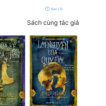
report
Báo Lỗi
Sách cùng tác giả