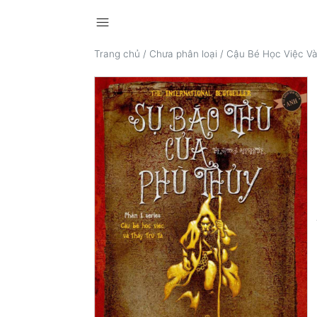
menu
Trang chủ
/
Chưa phân loại
/
Cậu Bé Học Việc Và