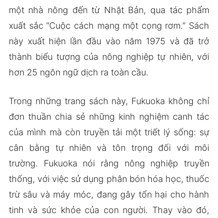
một nhà nông đến từ Nhật Bản, qua tác phẩm
xuất sắc “Cuộc cách mạng một cọng rơm.” Sách
này xuất hiện lần đầu vào năm 1975 và đã trở
thành biểu tượng của nông nghiệp tự nhiên, với
hơn 25 ngôn ngữ dịch ra toàn cầu.
Trong những trang sách này, Fukuoka không chỉ
đơn thuần chia sẻ những kinh nghiệm canh tác
của mình mà còn truyền tải một triết lý sống: sự
cân bằng tự nhiên và tôn trọng đối với môi
trường. Fukuoka nói rằng nông nghiệp truyền
thống, với việc sử dụng phân bón hóa học, thuốc
trừ sâu và máy móc, đang gây tổn hại cho hành
tinh và sức khỏe của con người. Thay vào đó,