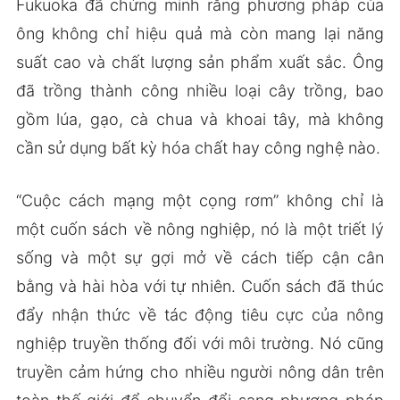
Fukuoka đã chứng minh rằng phương pháp của
ông không chỉ hiệu quả mà còn mang lại năng
suất cao và chất lượng sản phẩm xuất sắc. Ông
đã trồng thành công nhiều loại cây trồng, bao
gồm lúa, gạo, cà chua và khoai tây, mà không
cần sử dụng bất kỳ hóa chất hay công nghệ nào.
“Cuộc cách mạng một cọng rơm” không chỉ là
một cuốn sách về nông nghiệp, nó là một triết lý
sống và một sự gợi mở về cách tiếp cận cân
bằng và hài hòa với tự nhiên. Cuốn sách đã thúc
đẩy nhận thức về tác động tiêu cực của nông
nghiệp truyền thống đối với môi trường. Nó cũng
truyền cảm hứng cho nhiều người nông dân trên