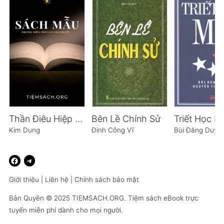
Thần Điêu Hiệp Lữ
Bên Lề Chính Sử
Triết Học M
Kim Dung
Đinh Công Vĩ
Bùi Đăng Duy
Giới thiệu
|
Liên hệ
|
Chính sách bảo mật
Bản Quyền © 2025
TIEMSACH.ORG
. Tiệm sách eBook trực
tuyến miễn phí dành cho mọi người.