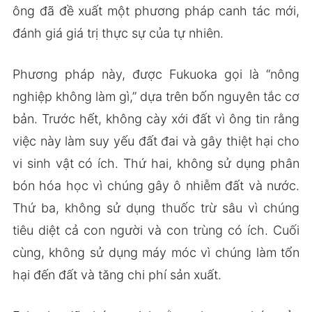
ông đã đề xuất một phương pháp canh tác mới,
đánh giá giá trị thực sự của tự nhiên.
Phương pháp này, được Fukuoka gọi là “nông
nghiệp không làm gì,” dựa trên bốn nguyên tắc cơ
bản. Trước hết, không cày xới đất vì ông tin rằng
việc này làm suy yếu đất đai và gây thiệt hại cho
vi sinh vật có ích. Thứ hai, không sử dụng phân
bón hóa học vì chúng gây ô nhiễm đất và nước.
Thứ ba, không sử dụng thuốc trừ sâu vì chúng
tiêu diệt cả con người và con trùng có ích. Cuối
cùng, không sử dụng máy móc vì chúng làm tổn
hại đến đất và tăng chi phí sản xuất.