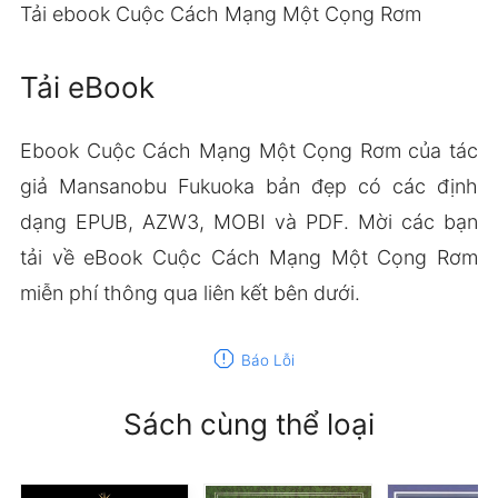
Tải ebook Cuộc Cách Mạng Một Cọng Rơm
Tải eBook
Ebook Cuộc Cách Mạng Một Cọng Rơm của tác
giả Mansanobu Fukuoka bản đẹp có các định
dạng EPUB, AZW3, MOBI và PDF. Mời các bạn
tải về eBook Cuộc Cách Mạng Một Cọng Rơm
miễn phí thông qua liên kết bên dưới.
report
Báo Lỗi
Sách cùng thể loại