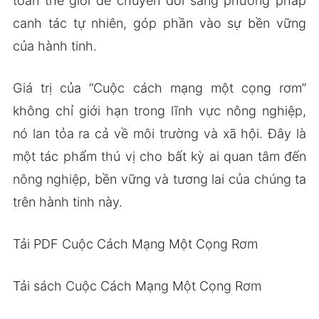
toàn thế giới để chuyển đổi sang phương pháp
canh tác tự nhiên, góp phần vào sự bền vững
của hành tinh.
Giá trị của “Cuộc cách mạng một cọng rơm”
không chỉ giới hạn trong lĩnh vực nông nghiệp,
nó lan tỏa ra cả về môi trường và xã hội. Đây là
một tác phẩm thú vị cho bất kỳ ai quan tâm đến
nông nghiệp, bền vững và tương lai của chúng ta
trên hành tinh này.
Tải PDF Cuộc Cách Mạng Một Cọng Rơm
Tải sách Cuộc Cách Mạng Một Cọng Rơm