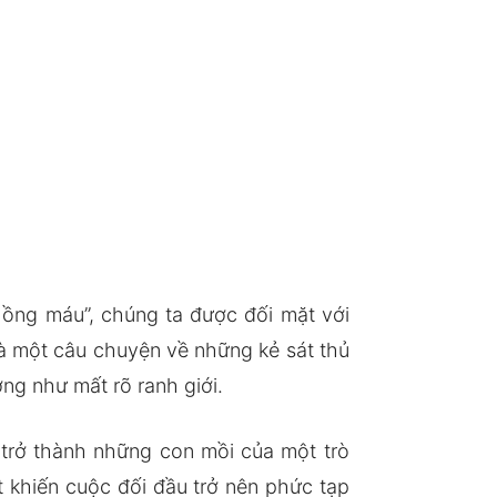
hồng máu”, chúng ta được đối mặt với
là một câu chuyện về những kẻ sát thủ
ờng như mất rõ ranh giới.
u trở thành những con mồi của một trò
t khiến cuộc đối đầu trở nên phức tạp