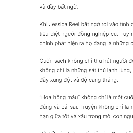
và đầy bất ngờ.
Khi Jessica Reel bất ngờ rơi vào tình
tiêu diệt người đồng nghiệp cũ. Tuy
chính phát hiện ra họ đang là những c
Cuốn sách không chỉ thu hút người đọ
không chỉ là những sát thủ lạnh lùng,
đầy xung đột và độ căng thẳng.
“Hoa hồng máu” không chỉ là một cuốn 
đúng và cái sai. Truyện không chỉ là 
hạn giữa tốt và xấu trong mỗi con ngư