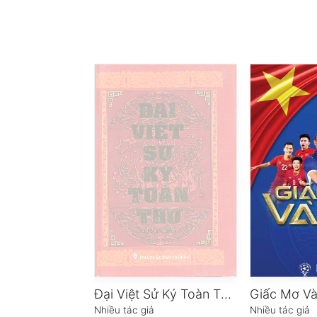
Đại Việt Sử Ký Toàn Thư
Giấc Mơ V
Nhiều tác giả
Nhiều tác giả