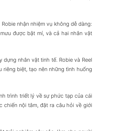
ill Robie nhận nhiệm vụ không dễ dàng:
 mưu được bật mí, và cả hai nhân vật
 dựng nhân vật tinh tế. Robie và Reel
u riêng biệt, tạo nên những tình huống
 trình triết lý về sự phức tạp của cái
 chiến nội tâm, đặt ra câu hỏi về giới