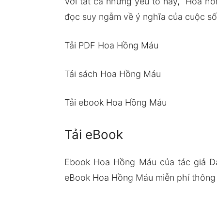
Với tất cả những yếu tố này, “Hoa h
đọc suy ngẫm về ý nghĩa của cuộc số
Tải PDF Hoa Hồng Máu
Tải sách Hoa Hồng Máu
Tải ebook Hoa Hồng Máu
Tải eBook
Ebook Hoa Hồng Máu của tác giả Da
eBook Hoa Hồng Máu miễn phí thông q