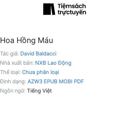
Hoa Hồng Máu
Tác giả:
David Baldacci
Nhà xuất bản:
NXB Lao Động
Thể loại:
Chưa phân loại
Định dạng:
AZW3
EPUB
MOBI
PDF
Ngôn ngữ:
Tiếng Việt