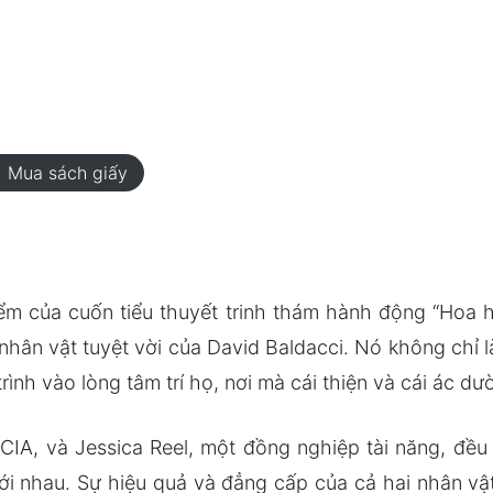
rt
Mua sách giấy
iểm của cuốn tiểu thuyết trinh thám hành động “Hoa 
hân vật tuyệt vời của David Baldacci. Nó không chỉ 
ình vào lòng tâm trí họ, nơi mà cái thiện và cái ác dư
a CIA, và Jessica Reel, một đồng nghiệp tài năng, đề
ới nhau. Sự hiệu quả và đẳng cấp của cả hai nhân vậ