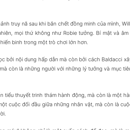
 cảnh truy nã sau khi bắn chết đồng minh của mình, W
 nhiên, mọi thứ không như Robie tưởng. Bí mật và âm
hiến binh trong một trò chơi lớn hơn.
c bởi nội dung hấp dẫn mà còn bởi cách Baldacci xây
 mà còn là những người với những lý tưởng và mục tiê
tiểu thuyết trinh thám hành động, mà còn là một hành
một cuộc đối đầu giữa những nhân vật, mà còn là cuộc
ời.