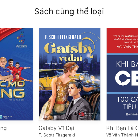
Sách cùng thể loại
àng
Gatsby Vĩ Đại
F. Scott Fitzgerald
Võ Văn Thành N