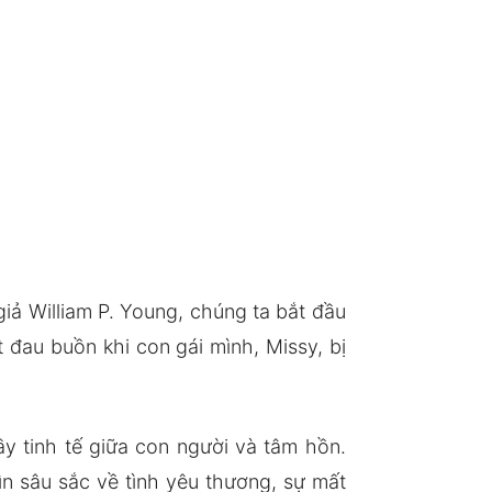
iả William P. Young, chúng ta bắt đầu
t đau buồn khi con gái mình, Missy, bị
y tinh tế giữa con người và tâm hồn.
ìn sâu sắc về tình yêu thương, sự mất