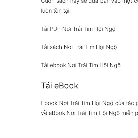
Cuốn sách này sẽ đưa bạn vào một cuộ
luôn tồn tại.
Tải PDF Nơi Trái Tim Hội Ngộ
Tải sách Nơi Trái Tim Hội Ngộ
Tải ebook Nơi Trái Tim Hội Ngộ
Tải eBook
Ebook Nơi Trái Tim Hội Ngộ của tác 
về eBook Nơi Trái Tim Hội Ngộ miễn ph