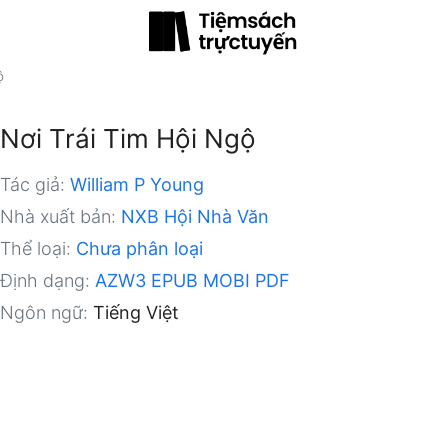
ộ
Nơi Trái Tim Hội Ngộ
Tác giả:
William P Young
Nhà xuất bản:
NXB Hội Nhà Văn
Thể loại:
Chưa phân loại
Định dạng:
AZW3
EPUB
MOBI
PDF
Ngôn ngữ:
Tiếng Việt