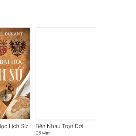
ọc Lịch Sử
Bên Nhau Trọn Đời
Mạnh Tử
Cố Mạn
Nguyễn Hiến Lê