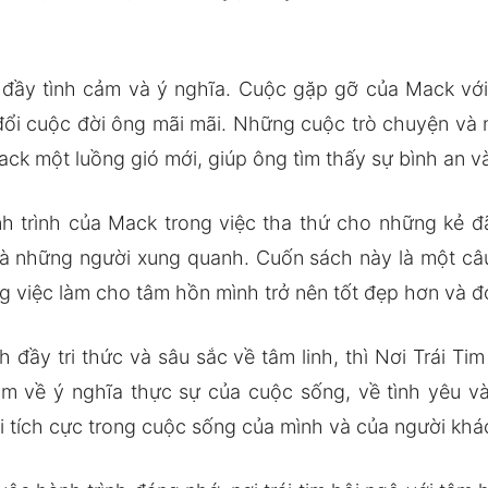
đầy tình cảm và ý nghĩa. Cuộc gặp gỡ của Mack với 
đổi cuộc đời ông mãi mãi. Những cuộc trò chuyện và n
ack một luồng gió mới, giúp ông tìm thấy sự bình an v
h trình của Mack trong việc tha thứ cho những kẻ đ
à những người xung quanh. Cuốn sách này là một câu
g việc làm cho tâm hồn mình trở nên tốt đẹp hơn và đ
đầy tri thức và sâu sắc về tâm linh, thì Nơi Trái Ti
m về ý nghĩa thực sự của cuộc sống, về tình yêu và
i tích cực trong cuộc sống của mình và của người khá