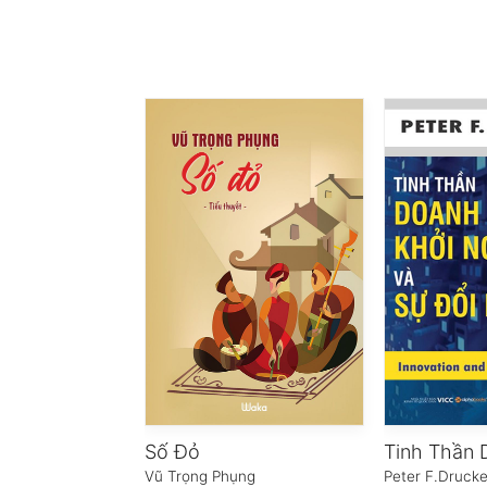
Số Đỏ
Vũ Trọng Phụng
Peter F.Drucke