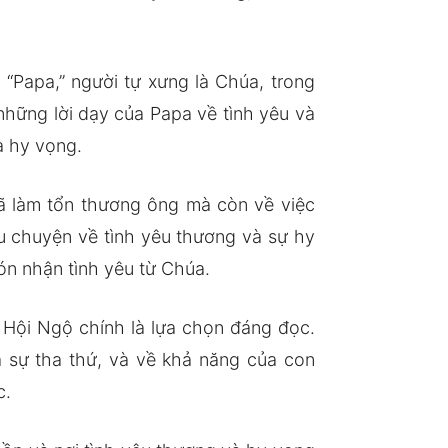
“Papa,” người tự xưng là Chúa, trong
hững lời dạy của Papa về tình yêu và
à hy vọng.
ã làm tổn thương ông mà còn về việc
 chuyện về tình yêu thương và sự hy
ón nhận tình yêu từ Chúa.
m Hội Ngộ chính là lựa chọn đáng đọc.
 sự tha thứ, và về khả năng của con
c.