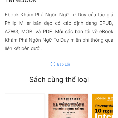
Ebook Khám Phá Ngôn Ngữ Tư Duy của tác giả
Philip Miller bản đẹp có các định dạng EPUB,
AZW3, MOBI và PDF. Mời các bạn tải về eBook
Khám Phá Ngôn Ngữ Tư Duy miễn phí thông qua
liên kết bên dưới.
report
Báo Lỗi
Sách cùng thể loại