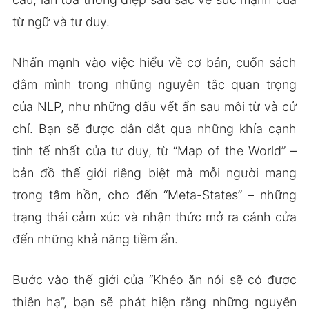
từ ngữ và tư duy.
Nhấn mạnh vào việc hiểu về cơ bản, cuốn sách
đắm mình trong những nguyên tắc quan trọng
của NLP, như những dấu vết ẩn sau mỗi từ và cử
chỉ. Bạn sẽ được dẫn dắt qua những khía cạnh
tinh tế nhất của tư duy, từ “Map of the World” –
bản đồ thế giới riêng biệt mà mỗi người mang
trong tâm hồn, cho đến “Meta-States” – những
trạng thái cảm xúc và nhận thức mở ra cánh cửa
đến những khả năng tiềm ẩn.
Bước vào thế giới của “Khéo ăn nói sẽ có được
thiên hạ”, bạn sẽ phát hiện rằng những nguyên