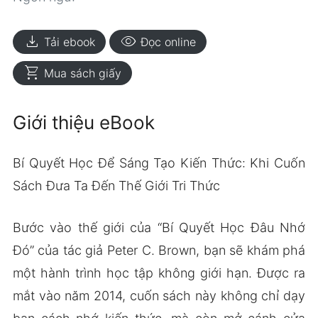
download
visibility
Tải ebook
Đọc online
shopping_cart
Mua sách giấy
Giới thiệu eBook
Bí Quyết Học Để Sáng Tạo Kiến Thức: Khi Cuốn
Sách Đưa Ta Đến Thế Giới Tri Thức
Bước vào thế giới của “Bí Quyết Học Đâu Nhớ
Đó” của tác giả Peter C. Brown, bạn sẽ khám phá
một hành trình học tập không giới hạn. Được ra
mắt vào năm 2014, cuốn sách này không chỉ dạy