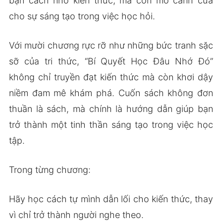
bạn cách nhớ kiến thức, mà còn mở cánh cửa
cho sự sáng tạo trong việc học hỏi.
Với mười chương rực rỡ như những bức tranh sặc
sỡ của tri thức, “Bí Quyết Học Đâu Nhớ Đó”
không chỉ truyền đạt kiến thức mà còn khơi dậy
niềm đam mê khám phá. Cuốn sách không đơn
thuần là sách, mà chính là hướng dẫn giúp bạn
trở thành một tinh thần sáng tạo trong việc học
tập.
Trong từng chương:
Hãy học cách tự mình dẫn lối cho kiến thức, thay
vì chỉ trở thành người nghe theo.