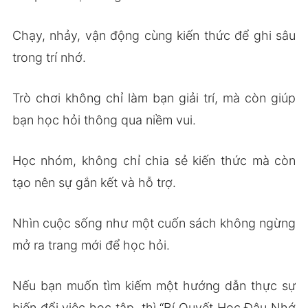
Chạy, nhảy, vận động cùng kiến thức để ghi sâu
trong trí nhớ.
Trò chơi không chỉ làm bạn giải trí, mà còn giúp
bạn học hỏi thông qua niềm vui.
Học nhóm, không chỉ chia sẻ kiến thức mà còn
tạo nên sự gắn kết và hỗ trợ.
Nhìn cuộc sống như một cuốn sách không ngừng
mở ra trang mới để học hỏi.
Nếu bạn muốn tìm kiếm một hướng dẫn thực sự
biến đổi việc học tập, thì “Bí Quyết Học Đâu Nhớ