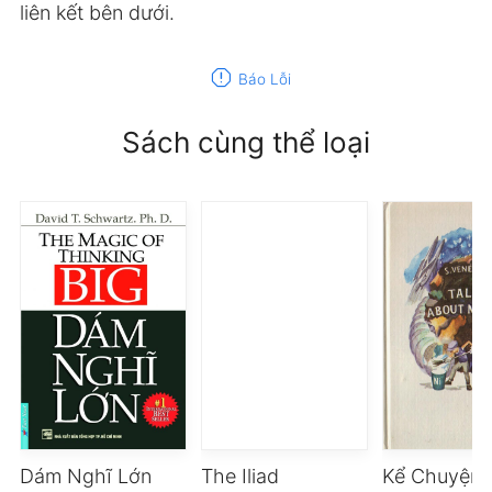
liên kết bên dưới.
report
Báo Lỗi
Sách cùng thể loại
Dám Nghĩ Lớn
The Iliad