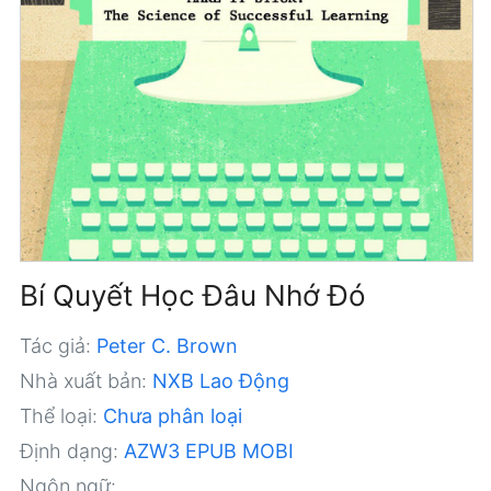
Bí Quyết Học Đâu Nhớ Đó
Tác giả:
Peter C. Brown
Nhà xuất bản:
NXB Lao Động
Thể loại:
Chưa phân loại
Định dạng:
AZW3
EPUB
MOBI
Ngôn ngữ: