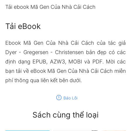
Tải ebook Mã Gen Của Nhà Cải Cách
Tải eBook
Ebook Mã Gen Của Nhà Cải Cách của tác giả
Dyer - Gregersen - Christensen bản đẹp có các
định dạng EPUB, AZW3, MOBI và PDF. Mời các
bạn tải về eBook Mã Gen Của Nhà Cải Cách miễn
phí thông qua liên kết bên dưới.
report
Báo Lỗi
Sách cùng thể loại