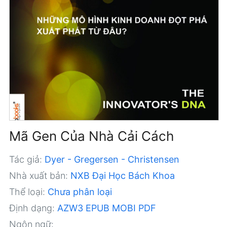
Mã Gen Của Nhà Cải Cách
Tác giả:
Dyer - Gregersen - Christensen
Nhà xuất bản:
NXB Đại Học Bách Khoa
Thể loại:
Chưa phân loại
Định dạng:
AZW3
EPUB
MOBI
PDF
Ngôn ngữ: