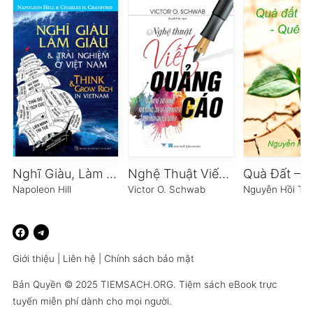
Nghĩ Giàu, Làm Giàu Và Những Trải Nghiệm Ở Việt Nam
Nghệ Thuật Viết Quảng Cáo
Napoleon Hill
Victor O. Schwab
Nguyễn Hồi Th
Giới thiệu
|
Liên hệ
|
Chính sách bảo mật
Bản Quyền © 2025
TIEMSACH.ORG
. Tiệm sách eBook trực
tuyến miễn phí dành cho mọi người.