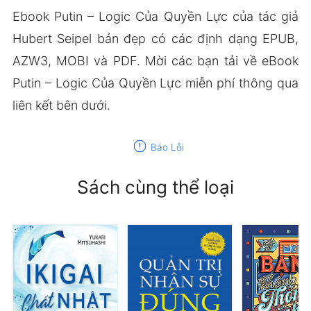
Ebook Putin – Logic Của Quyền Lực của tác giả
Hubert Seipel bản đẹp có các định dạng EPUB,
AZW3, MOBI và PDF. Mời các bạn tải về eBook
Putin – Logic Của Quyền Lực miễn phí thông qua
liên kết bên dưới.
report
Báo Lỗi
Sách cùng thể loại