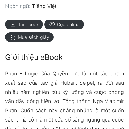
Ngôn ngữ:
Tiếng Việt
download
visibility
Tải ebook
Đọc online
shopping_cart
Mua sách giấy
Giới thiệu eBook
Putin – Logic Của Quyền Lực là một tác phẩm
xuất sắc của tác giả Hubert Seipel, ra đời sau
nhiều năm nghiên cứu kỹ lưỡng và cuộc phỏng
vấn đầy cống hiến với Tổng thống Nga Vladimir
Putin. Cuốn sách này chẳng những là một cuốn
sách, mà còn là một cửa sổ sáng ngang qua cuộc
đời và tư duy của một người lãnh đạo mạnh mẽ