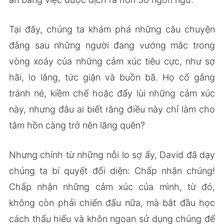
Tại đây, chúng ta khám phá những câu chuyện
đằng sau những người đang vướng mắc trong
vòng xoáy của những cảm xúc tiêu cực, như sợ
hãi, lo lắng, tức giận và buồn bã. Họ cố gắng
tránh né, kiềm chế hoặc đẩy lùi những cảm xúc
này, nhưng đâu ai biết rằng điều này chỉ làm cho
tâm hồn càng trở nên lãng quên?
Nhưng chính từ những nỗi lo sợ ấy, David đã dạy
chúng ta bí quyết đối diện: Chấp nhận chúng!
Chấp nhận những cảm xúc của mình, từ đó,
không còn phải chiến đấu nữa, mà bắt đầu học
cách thấu hiểu và khôn ngoan sử dụng chúng để