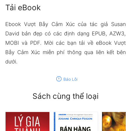
Tải eBook
Ebook Vượt Bẫy Cảm Xúc của tác giả Susan
David bản đẹp có các định dạng EPUB, AZW3,
MOBI và PDF. Mời các bạn tải về eBook Vượt
Bẫy Cảm Xúc miễn phí thông qua liên kết bên
dưới.
report
Báo Lỗi
Sách cùng thể loại