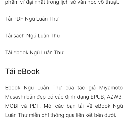
phẩm vĩ đại nhất trong lịch sử văn học võ thuật.
Tải PDF Ngũ Luân Thư
Tải sách Ngũ Luân Thư
Tải ebook Ngũ Luân Thư
Tải eBook
Ebook Ngũ Luân Thư của tác giả Miyamoto
Musashi bản đẹp có các định dạng EPUB, AZW3,
MOBI và PDF. Mời các bạn tải về eBook Ngũ
Luân Thư miễn phí thông qua liên kết bên dưới.