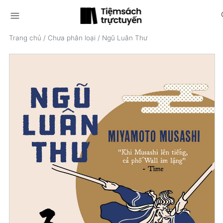
menu
s
Trang chủ
/
Chưa phân loại
/
Ngũ Luân Thư